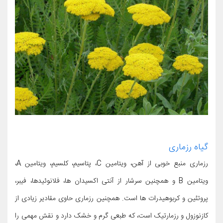
گیاه رزماری
رزماری منبع خوبی از آهن، ویتامین C، پتاسیم، کلسیم، ویتامین A،
ویتامین B و همچنین سرشار از آنتی اکسیدان ها، فلانوئیدها، فیبر،
پروتئین و کربوهیدرات ها است. همچنین رزماری حاوی مقادیر زیادی از
کازنوزول و رزمارتیک است، که طبعی گرم و خشک دارد و نقش مهمی را