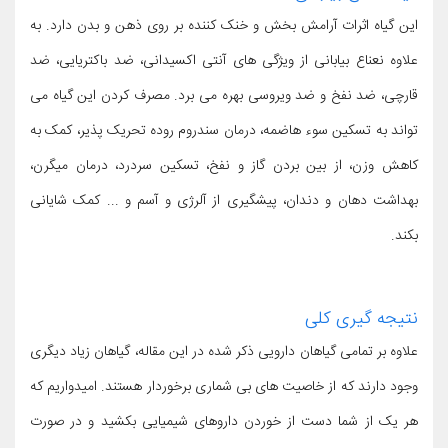
این گیاه اثرات آرامش بخش و خنک کننده بر روی ذهن و بدن دارد. به
علاوه نعناع بیابانی از ویژگی های آنتی اکسیدانی، ضد باکتریایی، ضد
قارچی، ضد نفخ و ضد ویروسی بهره می برد. مصرف کردن این گیاه می
تواند به تسکین سوء هاضمه، درمان سندروم روده تحریک پذیر، کمک به
کاهش وزن، از بین بردن گاز و نفخ، تسکین سردرد، درمان میگرن،
بهداشت دهان و دندان، پیشگیری از آلرژی و آسم و ... کمک شایانی
بکند.
نتیجه گیری کلی
علاوه بر تمامی گیاهان دارویی ذکر شده در این مقاله، گیاهان زیاد دیگری
وجود دارند که از خاصیت های بی شماری برخوردار هستند. امیدواریم که
هر یک از شما دست از خوردن داروهای شیمیایی بکشید و در صورت