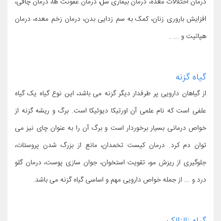
درمان اختلالات معده، درمان بیماری سل، درمان عفونت ها، درمان چاقی،
افزایش باروری زنان، کمک به سم زدایی بدن، درمان زخم معده، درمان
هپاتیت و ... .
گیاه گزنه
از گیاهان دارویی پر طرفدار دیگر گزنه می باشد، این نوع گیاه یک گیاه
علفی است که نام علمی آن اورتیکا دیوئیکا است. برگ و ریشه گزنه از
خواص درمانی بسیار برخوردار است و برگ آن را به عنوان چای نیز می
توان دم کرد. درمان کیست تخمدان، مانع از بزرگ شدن پروستات،
جلوگیری از ریزش مو، تقویت استخوان، جوان سازی پوست، درمان گلو
درد و ... از جمله خواص دارویی مهم و اساسی گیاه گزنه می باشد.