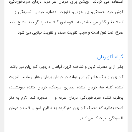
استفاده می کردند. آویشن برای درمان سر درد، درمان سرماخوردگی،
گوش درد، خستگی، بی خوابی، تقویت اعصاب، درمان افسردگی و ...
کاملا تاثیر گذار می باشد. به علاوه این گیاه معجزه گر ضد تشنج، ضد
صرع، ضد نفخ است و سبب تقویت معده و تقویت بینایی می شود.
گیاه گاو زبان
یکی از پر مصرف ترین و شناخته ترین گیاهان دارویی، گاو زبان می باشد.
گاو زبان و برگ های آن می تواند در درمان بیماری هایی مانند: تقویت
کننده کلیه ها، درمان کننده بیماری سرخک، درمان کننده برونشیت،
برطرف کننده سرماخوردگی، درمان سرفه و ... معجزه کند. لازم به ذکر
است بدانید که مصرف گاو زبان دم کرده به تنظیم ضربان قلب و درمان
افسردگی نیز کمک می کند.