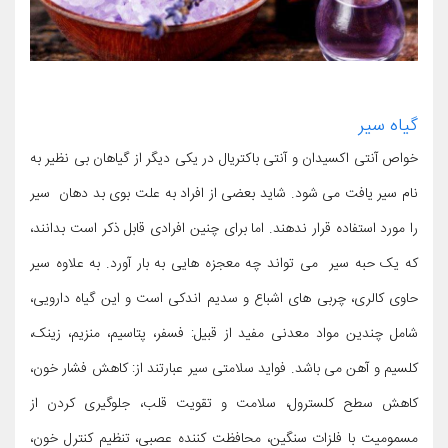
گیاه سیر
خواص آنتی اکسیدان و آنتی باکتریال در یکی دیگر از گیاهان بی نظیر به
نام سیر یافت می شود. شاید بعضی از افراد به علت بوی بد دهان سیر
را مورد استفاده قرار ندهند. اما برای چنین افرادی قابل ذکر است بدانند،
که یک حبه سیر می تواند چه معجزه هایی به بار آورد. به علاوه سیر
حاوی کالری، چربی های اشباع و سدیم اندکی است و این گیاه دارویی،
شامل چندین مواد معدنی مفید از قبیل: فسفر، پتاسیم، منزیم، زینک،
کلسیم و آهن می باشد. فواید سلامتی سیر عبارتند از: کاهش فشار خون،
کاهش سطح کلسترول، سلامت و تقویت قلب، جلوگیری کردن از
مسمومیت با فلزات سنگین، محافظت کننده عصبی، تنظیم کنترل خون،