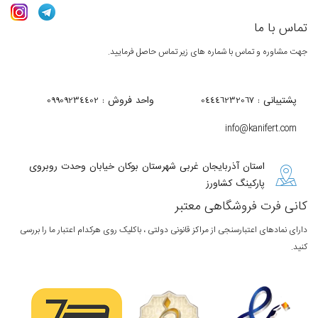
تماس با ما
جهت مشاوره و تماس با شماره های زیر تماس حاصل فرمایید.
پشتیبانی : 04446232067
واحد فروش : 09909234402
info@kanifert.com
استان آذربایجان غربی شهرستان بوکان خیابان وحدت روبروی
پارکینگ کشاورز
کانی فرت فروشگاهی معتبر
دارای نمادهای اعتبارسنجی از مراکز قانونی دولتی ، باکلیک روی هرکدام اعتبار ما را بررسی
کنید.