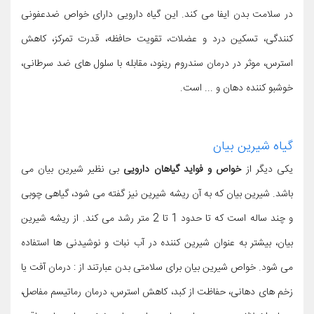
در سلامت بدن ایفا می کند. این گیاه دارویی دارای خواص ضدعفونی
کنندگی، تسکین درد و عضلات، تقویت حافظه، قدرت تمرکز، کاهش
استرس، موثر در درمان سندروم رینود، مقابله با سلول های ضد سرطانی،
خوشبو کننده دهان و ... است.
گیاه شیرین بیان
یکی دیگر از
خواص و فواید گیاهان دارویی
بی نظیر شیرین بیان می
باشد. شیرین بیان که به آن ریشه شیرین نیز گفته می شود، گیاهی چوبی
و چند ساله است که تا حدود 1 تا 2 متر رشد می کند. از ریشه شیرین
بیان، بیشتر به عنوان شیرین کننده در آب نبات و نوشیدنی ها استفاده
می شود. خواص شیرین بیان برای سلامتی بدن عبارتند از : درمان آفت یا
زخم های دهانی، حفاظت از کبد، کاهش استرس، درمان رماتیسم مفاصل،