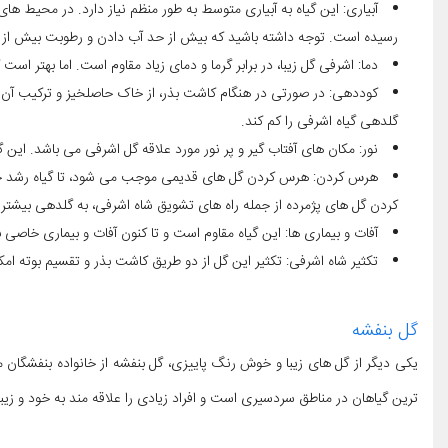
آبیاری: این گیاه به آبیاری متوسط به طور منظم نیاز دارد. در محیط ها
رسیده است. توجه داشته باشید که بیش از حد آب دادن و رطوبت بیش از
دما: اشرفی گل زیبا، در برابر گرما و دمای زیاد مقاوم است. اما بهتر است
کوددهی: در صورتی در هنگام کاشت بذر، از خاک حاصلخیز و ترکیب آن ب
گلدهی گیاه اشرفی را کم کند.
نور: مکان های آفتاب گیر و پر نور مورد علاقه گل اشرفی می باشد. این گ
هرس کردن: هرس کردن گل های قدیمی موجب می شود، تا گیاه رشد خوب
کردن گل های پژمرده از جمله راه های تشویق شاه اشرفی، به گلدهی بیشتر 
آفات و بیماری ها: این گیاه مقاوم است و تا کنون آفات و بیماری خاصی 
تکثیر شاه اشرفی: تکثیر این گل از دو طریق کاشت بذر و تقسیم بوته امک
گل بنفشه
یکی دیگر از گل های زیبا و خوش رنگ پاییزی، گل بنفشه از خانواده بنفشگان 
ترین گیاهان در مناطق سردسیری است و افراد زیادی را علاقه مند به خود و زیب