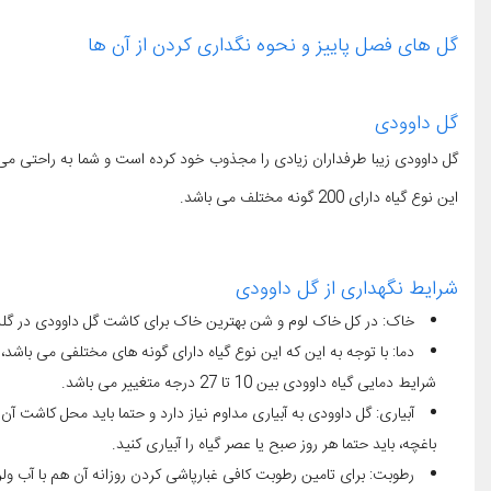
گل های فصل پاییز و نحوه نگداری کردن از آن ها
گل داوودی
گل داوودی زیبا طرفداران زیادی را مجذوب خود کرده است و شما به راحتی می 
این نوع گیاه دارای 200 گونه مختلف می باشد.
شرایط نگهداری از گل داوودی
خاک: در کل خاک لوم و شن بهترین خاک برای کاشت گل داوودی در گلدا
دما: با توجه به این که این نوع گیاه دارای گونه های مختلفی می باشد، 
شرایط دمایی گیاه داوودی بین 10 تا 27 درجه متغییر می باشد.
آبیاری: گل داوودی به آبیاری مداوم نیاز دارد و حتما باید محل کاشت آن
باغچه، باید حتما هر روز صبح یا عصر گیاه را آبیاری کنید.
رطوبت: برای تامین رطوبت کافی غبارپاشی کردن روزانه آن هم با آب ولر