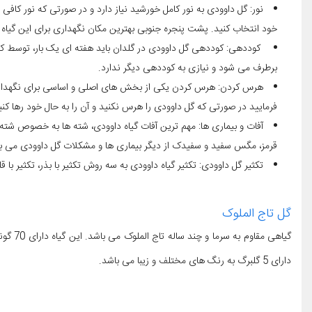
نور: گل داوودی به نور کامل خورشید نیاز دارد و در صورتی که نور کافی
خود انتخاب کنید. پشت پنجره جنوبی بهترین مکان نگهداری برای این گیاه 
کوددهی: کوددهی گل داوودی در گلدان باید هفته ای یک بار، توسط کودهای 
برطرف می شود و نیازی به کوددهی دیگر ندارد.
هرس کردن: هرس کردن یکی از بخش های اصلی و اساسی برای نگهداری ک
فرمایید در صورتی که گل داوودی را هرس نکنید و آن را به حال خود رها کنی
آفات و بیماری ها: مهم ترین آفات گیاه داوودی، شته ها به خصوص شته س
قرمز، مگس سفید و سفیدک از دیگر بیماری ها و مشکلات گل داوودی می با
تکثیر گل داوودی: تکثیر گیاه داوودی به سه روش تکثیر با بذر، تکثیر با 
گل تاج الملوک
گیاهی
دارای 5 گلبرگ به رنگ های مختلف و زیبا می باشد.