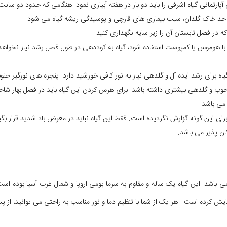
ی آپارتمانی گیاه اشرفی را باید دو بار در هفته آبیاری نمود. هنگامی که حدود دو 
 حد خاک گلدان، سبب بیماری های قارچی و پوسیدگی ریشه گیاه می شود.
 که در فصل تابستان آن را زیر سایه نگهداری کنید.
ا هوموس یا کمپوست استفاده شود، گیاه به کوددهی در طول فصل رشد نیاز نخواهد 
یاه برای رشد ایده آل و گلدهی نیاز به نور کافی خورشید دارد. پنجره های نورگیر جن
 و گلدهی بیشتری داشته باشد. برای هرس کردن این گیاه باید در فصل بهار شاخ
می باشد.
برای این گونه گزارش نگردیده است. فقط این گیاه نباید در معرض باد شدید قرار بگی
ان پذیر می باشد.
می باشد. این گیاه یک ساله و مقاوم به سرما بومی اروپا و شمال غرب آسیا بوده اس
ایش کرده است. هر یک از شما با تنظیم دما و نور مناسب به راحتی می توانید، از پس