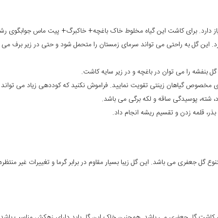
نیاز دارد. برای کاشت این گیاه مخلوط خاک باغچه+ خاکبرگ+ پیت ماس جوابگوی رشد
دهای مخصوص گیاهان زینتی تقویت نمایید. فراموش نکنید که کوددهی زیاد می تواند 
ود، شته، پوسیدگی ساقه و لکه برگی می باشد.
بذر، قلمه زدن و تقسیم ریشه انجام داد.
ع گل جعفری می باشد. این گل زیبا بسیار مقاوم در برابر گرما و تغییرات غیر منتظره
 کاشت گل جعفری می باشد. همچنین خاک این گل باید دارای زهکش مناسب باشد.