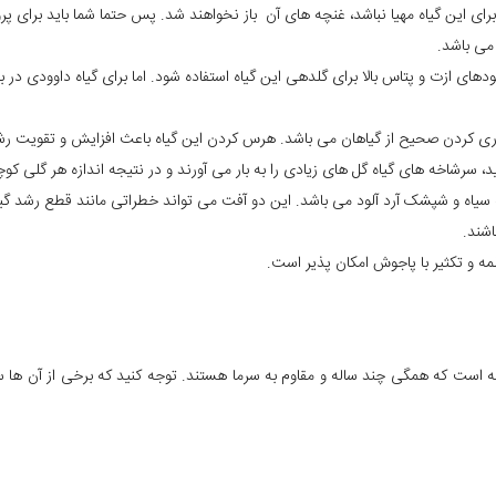
 برای این گیاه مهیا نباشد، غنچه های آن باز نخواهند شد. پس حتما شما باید برای 
می باشد.
ازت و پتاس بالا برای گلدهی این گیاه استفاده شود. اما برای گیاه داوودی در باغچه
ردن صحیح از گیاهان می باشد. هرس کردن این گیاه باعث افزایش و تقویت رشد آ
د، سرشاخه های گیاه گل های زیادی را به بار می آورند و در نتیجه اندازه هر گلی 
یاه و شپشک آرد آلود می باشد. این دو آفت می تواند خطراتی مانند قطع رشد گیاه و
شند.
قلمه و تکثیر با پاجوش امکان پذیر است.
 مقاوم به سرما و چند ساله تاج الملوک می باشد. این گیاه دارای 70 گونه است که همگی چند ساله و مقاوم به سرما هست