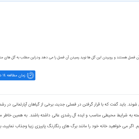
 آن فصل هستند و روییدن این گل ها نوید رسیدن آن فصل را می دهد ودراین مطلب به گل های مناس
زمان مطالعه 14 دقیقه
شوند. باید گفت که با قرار گرفتن در فصلی جدید، برخی از گیاهان آپارتمانی در رشد
 بسته به شرایط محیطی مناسب و ایده آل رشدی عالی داشته باشند. به همین خاطر 
نیم. اگر می خواهید خانه خود را مانند برگ های رنگارنگ پاییزی زیبا وجذاب نمایید، به