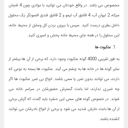
مخصوص می باشد. در واقع خودتان می توانید با موادی چون 4 فنجان
سرکه، 2 لیوان آب، 4 قاشق آب لیمو و 2 قاشق فندق افسونگر یک محلول
داخل بطری درست کنید. سپس با بیرون بردن کل وسایل از محیط خانه،
این محلول را در همه جای محیط خانه پخش و اسپری کنید.
عنکبوت ها
به طور تقریبی 4000 گونه عنکبوت وجود دارد، که برخی از آن ها بیشتر از
سایر گونه ها در خانه ها به چشم می آیند. عنکبوت ها بسته به نوعی که
دارند، می توانند بدون ضرر یا سمی باشند. انواع بی ضرر عنکبوت ها اگر
چه ضرری ندارند، اما باعث گسترش حضورشان در سراسر خانه می
شوند. در خصوص گونه های سمی این حشره باید گفت، که گزش برخی
از آن ها باعث خارش شدید می شود و برخی از انواع نادرشان می توانند
کشنده باشند.