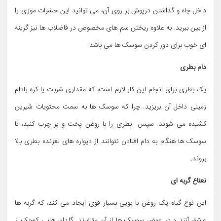
داخل چاه و گذاشتن درپوش بر روی آن، می توانید این حشرات موزی را
از بین ببرید. به علاوه ریختن سم های مخصوص در فاضلاب ها نیز گزینه
ای خوب برای دور کردن سوسک ها می باشد.
دام بطری
یک بطری برای انجام این کار لازم است، که مقداری شربت یا کره بادام
زمینی داخل آن بریزید. چرا که سوسک ها به سمت محتویات شیرین
کشیده می شوند. سپس بطری را با روغن پخت و پز چرب کنید، تا
سوسک ها هنگام به دام افتادن نتوانند از دیواره های لغزنده بطری بالا
بروند.
نعناع گربه ای
این نوع گیاه یک روغن با بویی بسیار قوی ایجاد می کند، که گربه ها
عاشق آنند و در عوض سوسک ها از آن متنفرند. گلدان هایی کوچک از