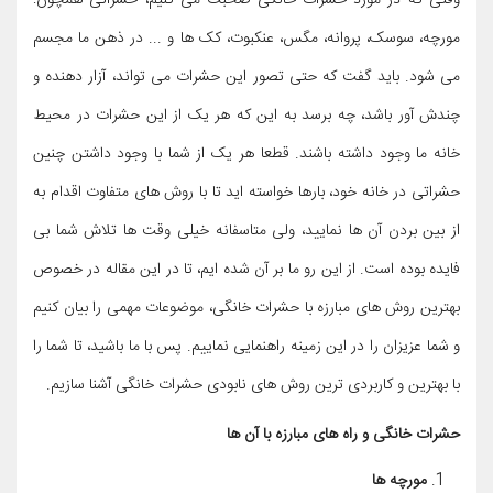
وقتی که در مورد حشرات خانگی صحبت می کنیم، حشراتی همچون:
مورچه، سوسک، پروانه، مگس، عنکبوت، کک ها و ... در ذهن ما مجسم
می شود. باید گفت که حتی تصور این حشرات می تواند، آزار دهنده و
چندش آور باشد، چه برسد به این که هر یک از این حشرات در محیط
خانه ما وجود داشته باشند. قطعا هر یک از شما با وجود داشتن چنین
حشراتی در خانه خود، بارها خواسته اید تا با روش های متفاوت اقدام به
از بین بردن آن ها نمایید، ولی متاسفانه خیلی وقت ها تلاش شما بی
فایده بوده است. از این رو ما بر آن شده ایم، تا در این مقاله در خصوص
بهترین روش های مبارزه با حشرات خانگی، موضوعات مهمی را بیان کنیم
و شما عزیزان را در این زمینه راهنمایی نماییم. پس با ما باشید، تا شما را
با بهترین و کاربردی ترین روش های نابودی حشرات خانگی آشنا سازیم.
حشرات خانگی و راه های مبارزه با آن ها
مورچه ها