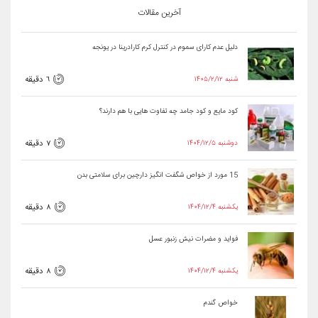
آخرین مقالات
دلیل عدم کارای سموم در کنترل کرم کارادرینا در یونجه
۱۴۰۵/۲/۱۲ شنبه
6 دقیقه
کود مایع و کود جامد چه تفاوت هایی با هم دارند؟
۱۴۰۴/۱۲/۵ دوشنبه
7 دقیقه
15 مورد از خواص شگفت انگیز دارچین برای سلامتی بدن
۱۴۰۴/۱۲/۴ یکشنبه
8 دقیقه
فواید و مضرات نیش زنبور عسل
۱۴۰۴/۱۲/۴ یکشنبه
8 دقیقه
خواص گندم