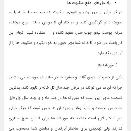
راه حل های دفع عنکبوت ها
در کل برای از بین بردن و نابودی عنکبوت ها، باید محیط خانه را به
صورت دائم گردگیری کنید و در کنار آن از موادی مانند: انواع مرکبات،
سرکه، پوست لیمو، چوب سدر، سفید کننده و ... استفاده کنید. انجام این
کار باعث می شود، تا خانه شما بوی خوبی به خود بگیرد و عنکبوت ها را از
آن دور نگه دارد.
موریانه ها
یکی از خطرناک ترین آفات و حشره ها در خانه ها، موریانه می باشند.
چرا که آن ها می توانند در عرض چند سال کل خانه را نابود کنند. بدترین
قسمت ماجرا این است که موریانه ها در چند ماه و یا چند سال اول قابل
تشخیص نیستند و شاید زمانی وجود آن ها حس شود، که دیگر خیلی
دیر است. لازم است بدانید که موریانه ها برای انسان هیچ خطری
ندارند، ولی تهدیدی برای ساختار آپارتمان و مبلمان شما محسوب می