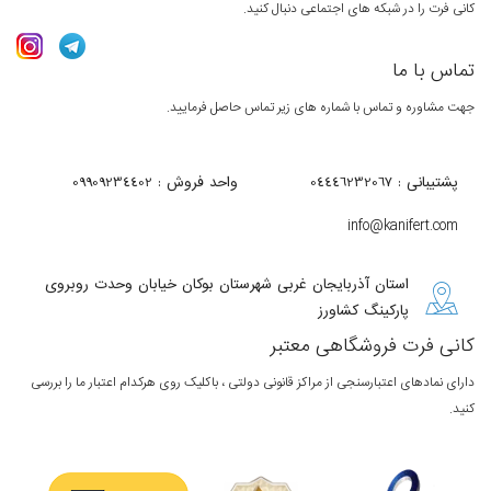
کانی فرت را در شبکه های اجتماعی دنبال کنید.
تماس با ما
جهت مشاوره و تماس با شماره های زیر تماس حاصل فرمایید.
پشتیبانی : 04446232067
واحد فروش : 09909234402
info@kanifert.com
استان آذربایجان غربی شهرستان بوکان خیابان وحدت روبروی
پارکینگ کشاورز
کانی فرت فروشگاهی معتبر
دارای نمادهای اعتبارسنجی از مراکز قانونی دولتی ، باکلیک روی هرکدام اعتبار ما را بررسی
کنید.