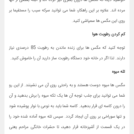
خواهید دید، که مگس ها درون بطری گیر کرده اند و البته بعضی از آنها
مرده اند. علاوه بر این راهکار، شما می توانید سرکه سیب را مستقیما بر
روی این مگس ها سمپاشی کنید.
کم کردن رطوبت هوا
توجه کنید که مگس ها برای زنده ماندن به رطوبت 85 درصدی نیاز
دارند. لذا اگر در خانه خود دستگاه رطوبت ساز دارید آن را خاموش کنید.
تله میوه
مگس ها میوه دوست هستند و به راحتی روی آن می نشینند. از این رو
شما می توانید برای جلب توجه آن ها یک تکه میوه را برش بدهید و آن
را درون کاسه ای قرار بدهید. کاسه شما باید به نوعی با نوار پوشیده شود
و تنها سوراخی بر روی آن ایجاد گردد. سپس تله میوه آماده شده خود را
در یک قسمت از آشپزخانه قرار دهید، تا حشرات خانگی مزاحم یعنی