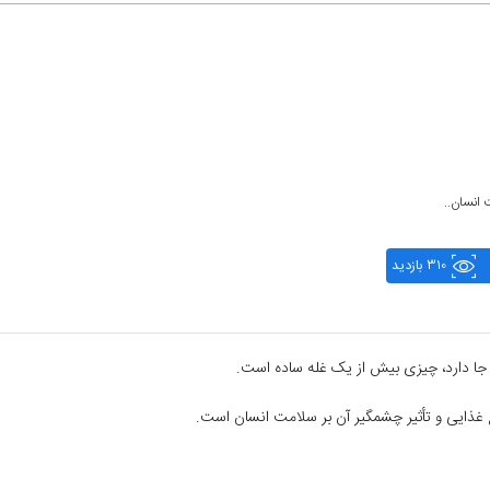
 انسان..
310 بازدید
جا دارد، چیزی بیش از یک غله ساده است.
یع غذایی و تأثیر چشمگیر آن بر سلامت انسان است.