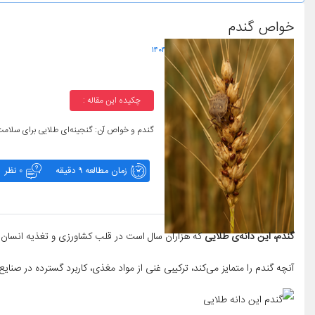
خواص گندم
تاریخ آخرین به روز رسانی :
۱۴۰۴/۱۲/۴ یکشنبه
چکیده این مقاله :
گندم و خواص آن: گنجینه‌ای طلایی برای سلامت
زمان مطالعه 9 دقیقه
0 نظر
گندم، این دانه‌ی طلایی
که هزاران سال است در قلب کشاورزی و تغذیه انسان 
آنچه گندم را متمایز می‌کند، ترکیبی غنی از مواد مغذی، کاربرد گسترده در صنا