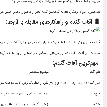
در برخی فرهنگ‌ها، نان گندم نشانه‌ی برکت و زندگی به‌حساب می‌آید.
همچنین، امروزه پزشکان تغذیه گنجاندن گندم کامل را به‌عنوان بخش اصلی هرم
🐛 آفات گندم و راهکارهای مقابله با آن‌ها:
گندم به‌عنوان یکی از غلات استراتژیک، همواره در معرض تهدید آفات و بیماری
شناخت این آفات و استفاده از روش‌های پیشگیرانه و درمانی برای مقابله با آن‌ه
مهم‌ترین آفات گندم:
نام آفت
توضیح مختصر
سن گندم (Eurygaster integriceps)
یکی از خطرناک‌ترین آفات، موجب سورا
ملخ‌ها
در مراحل رویشی به مزرعه حمله کرده و 
شته‌ها
از شیره گیاهی تغذیه کرده و ناقل وی