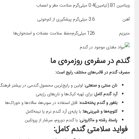
ویتامین B1 (تیامین)
0.4 میلی‌گرم
سلامت مغز و اعصاب
آهن
3.6 میلی‌گرم
پیشگیری از کم‌خونی
منیزیم
126 میلی‌گرم
حفظ سلامت عضلات و استخوان‌ها
گندم در سفره‌ی روزمره‌ی ما
مصرف گندم در قالب‌های مختلف رایج است:
نان سنتی و صنعتی
:
اولین و رایج‌ترین محصول گندمی در بیشتر فرهنگ‌
آرد گندم کامل
:
برای تهیه کیک‌ها و نان‌های رژیمی
بلغور و گندم پخته‌شده
:
قابل استفاده در سوپ‌ها، سالادها و خوراک‌ها
کلوچه‌ها و شیرینی‌ها
:
با پایه‌ی آرد گندم نرم یا نیمه‌کامل
پاستا، رشته و ماکارونی
:
با گندم دوروم، سرشار از پروتئین
فواید سلامتی گندم کامل: