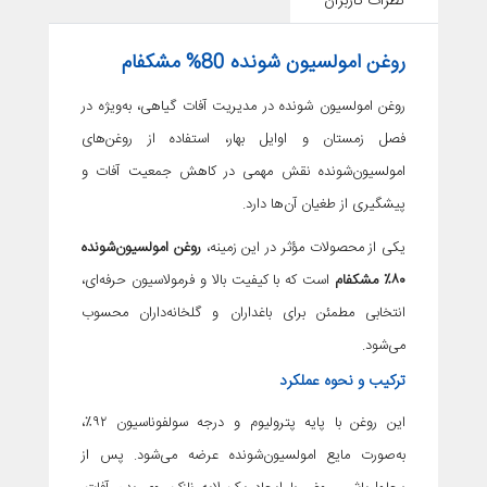
نظرات کاربران
روغن امولسیون شونده 80% مشکفام
روغن امولسیون شونده در مدیریت آفات گیاهی، به‌ویژه در
فصل زمستان و اوایل بهار، استفاده از روغن‌های
امولسیون‌شونده نقش مهمی در کاهش جمعیت آفات و
پیشگیری از طغیان آن‌ها دارد.
یکی از محصولات مؤثر در این زمینه،
روغن امولسیون‌شونده
۸۰٪ مشکفام
است که با کیفیت بالا و فرمولاسیون حرفه‌ای،
انتخابی مطمئن برای باغداران و گلخانه‌داران محسوب
می‌شود.
ترکیب و نحوه عملکرد
این روغن با پایه پترولیوم و درجه سولفوناسیون ۹۲٪،
به‌صورت مایع امولسیون‌شونده عرضه می‌شود. پس از