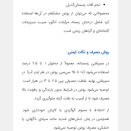
تخم آفات زمستان‌گذران
محصولاتی که می‌توان از روغن مشکفام در آن‌ها استفاده
کرد شامل درختان پسته، مرکبات، انگور، سیب، سبزیجات
گلخانه‌ای و گیاهان زینتی است.
روش مصرف و نکات ایمنی
در سم‌پاشی زمستانه، معمولاً از محلول ۱ تا ۲.۵ درصد
استفاده می‌شود (۱۰ تا ۲۵ سی‌سی روغن در هر لیتر آب). در
سم‌پاشی بهاره، غلظت مصرفی بین ۲.۵ تا ۳ در هزار است.
توصیه می‌شود روغن در شرایط بدون بارندگی و رطوبت بالا
مصرف شود تا از آسیب به بافت گیاه جلوگیری گردد.
از اختلاط با سموم گوگردی یا کاپتان خودداری شود.
همچنین در زمان تنش‌های شدید مانند سرمای ناگهانی یا
خشکی، مصرف روغن توصیه نمی‌شود.