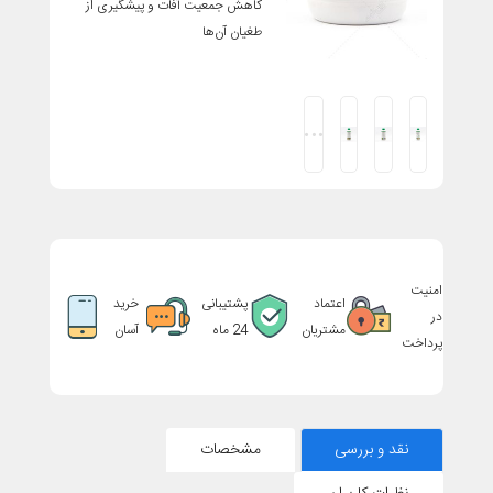
کاهش جمعیت آفات و پیشگیری از
طغیان آن‌ها
امنیت
اعتماد
پشتیبانی
خرید
در
مشتریان
24 ماه
آسان
پرداخت
نقد و بررسی
مشخصات