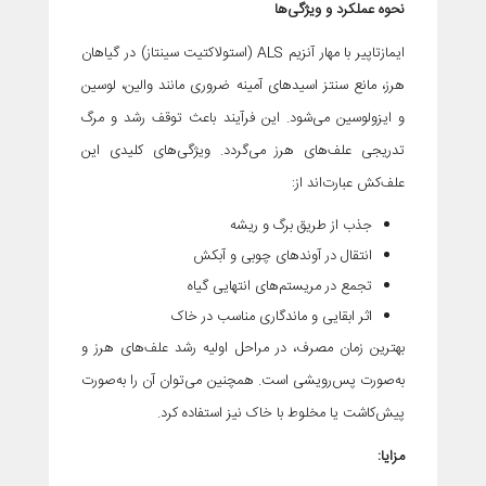
نحوه عملکرد و ویژگی‌ها
ایمازتاپیر با مهار آنزیم ALS (استولاکتیت سینتاز) در گیاهان
هرز، مانع سنتز اسیدهای آمینه ضروری مانند والین، لوسین
و ایزولوسین می‌شود. این فرآیند باعث توقف رشد و مرگ
تدریجی علف‌های هرز می‌گردد. ویژگی‌های کلیدی این
علف‌کش عبارت‌اند از:
جذب از طریق برگ و ریشه
انتقال در آوندهای چوبی و آبکش
تجمع در مریستم‌های انتهایی گیاه
اثر ابقایی و ماندگاری مناسب در خاک
بهترین زمان مصرف، در مراحل اولیه رشد علف‌های هرز و
به‌صورت پس‌رویشی است. همچنین می‌توان آن را به‌صورت
پیش‌کاشت یا مخلوط با خاک نیز استفاده کرد.
مزایا: