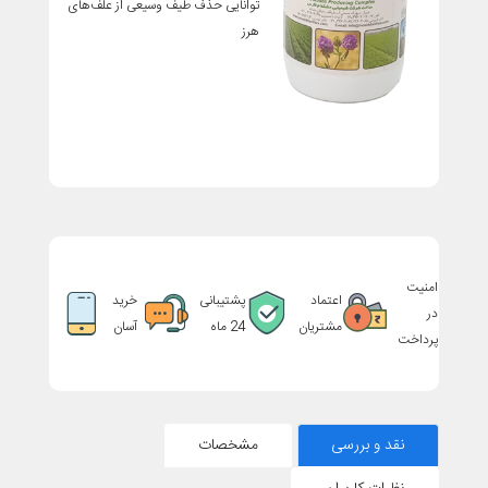
توانایی حذف طیف وسیعی از علف‌های
هرز
امنیت
اعتماد
پشتیبانی
خرید
در
مشتریان
24 ماه
آسان
پرداخت
نقد و بررسی
مشخصات