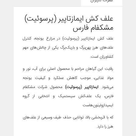
نظرات کاربران
علف کش ایمازتاپیر (پرسوئیت)
مشکفام فارس
علف کش ایمازتاپیر (پرسوئیت) در مزارع یونجه، کنترل
علف‌های هرز پهن‌برگ و باریک‌برگ یکی از چالش‌های مهم
کشاورزان است.
رقابت این گیاهان مزاحم با محصول اصلی برای آب، نور و
مواد غذایی، موجب کاهش عملکرد و کیفیت یونجه
می‌شود.
ایمازتاپیر (پرسوئیت)
محصول شرکت مشکفام
فارس، یک علف‌کش سیستمیک و انتخابی از گروه
ایمیدازولینون‌هاست
که با اثربخشی بالا، توانایی حذف طیف وسیعی از علف‌های
هرز را دارد.