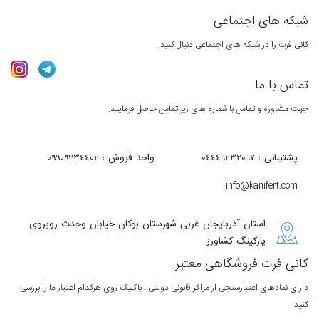
شبکه های اجتماعی
کانی فرت را در شبکه های اجتماعی دنبال کنید.
تماس با ما
جهت مشاوره و تماس با شماره های زیر تماس حاصل فرمایید.
پشتیبانی : 04446232067
واحد فروش : 09909234402
info@kanifert.com
استان آذربایجان غربی شهرستان بوکان خیابان وحدت روبروی
پارکینگ کشاورز
کانی فرت فروشگاهی معتبر
دارای نمادهای اعتبارسنجی از مراکز قانونی دولتی ، باکلیک روی هرکدام اعتبار ما را بررسی
کنید.