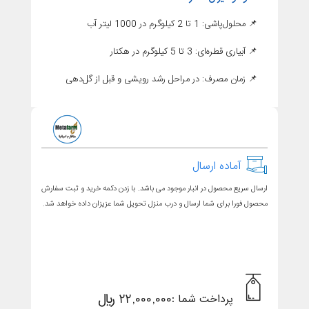
📌 محلول‌پاشی: 1 تا 2 کیلوگرم در 1000 لیتر آب
📌 آبیاری قطره‌ای: 3 تا 5 کیلوگرم در هکتار
📌 زمان مصرف: در مراحل رشد رویشی و قبل از گل‌دهی
آماده ارسال
ارسال سریع محصول در انبار موجود می باشد. با زدن دکمه خرید و ثبت سفارش
محصول فورا برای شما ارسال و درب منزل تحویل شما عزیزان داده خواهد شد.
22,000,000 ریال
پرداخت شما :