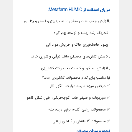
مزایای استفاده از Metafarm HUMIC:
.افزایش جذب عناصر مغذی مانند نیتروژن، فسفر و پتاسیم
. تحریک رشد ریشه و توسعه بهتر گیاه
. بهبود حاصلخیزی خاک و افزایش مواد آلی
. کاهش تنش‌های محیطی مانند کم‌آبی و شوری خاک
. افزایش عملکرد و کیفیت محصولات کشاورزی
آیا مناسب برای کدام محصولات کشاورزی است؟
✅ درختان میوه: سیب، مرکبات، انگور، انار
✅ سبزیجات و صیفی‌جات: گوجه‌فرنگی، خیار، فلفل، کاهو
✅ محصولات زراعی: گندم، برنج، ذرت، پنبه
✅ محصولات گلخانه‌ای و گیاهان زینتی
نحوه و میزان مصرف: