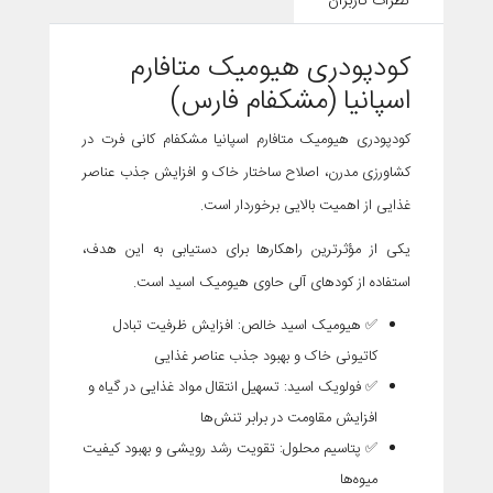
نظرات کاربران
کودپودری هیومیک متافارم
اسپانیا (مشکفام فارس)
کودپودری هیومیک متافارم اسپانیا مشکفام کانی فرت در
کشاورزی مدرن، اصلاح ساختار خاک و افزایش جذب عناصر
غذایی از اهمیت بالایی برخوردار است.
یکی از مؤثرترین راهکارها برای دستیابی به این هدف،
استفاده از کودهای آلی حاوی هیومیک اسید است.
✅
هیومیک اسید خالص
: افزایش ظرفیت تبادل
کاتیونی خاک و بهبود جذب عناصر غذایی
✅
فولویک اسید
: تسهیل انتقال مواد غذایی در گیاه و
افزایش مقاومت در برابر تنش‌ها
✅
پتاسیم محلول
: تقویت رشد رویشی و بهبود کیفیت
میوه‌ها