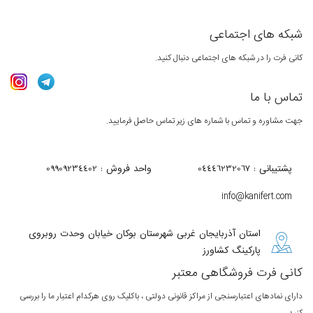
شبکه های اجتماعی
کانی فرت را در شبکه های اجتماعی دنبال کنید.
تماس با ما
جهت مشاوره و تماس با شماره های زیر تماس حاصل فرمایید.
پشتیبانی : 04446232067
واحد فروش : 09909234402
info@kanifert.com
استان آذربایجان غربی شهرستان بوکان خیابان وحدت روبروی
پارکینگ کشاورز
کانی فرت فروشگاهی معتبر
دارای نمادهای اعتبارسنجی از مراکز قانونی دولتی ، باکلیک روی هرکدام اعتبار ما را بررسی