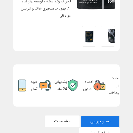
تحریک رشد ریشه و توسعه بهتر گیاه
/ بهبود حاصلخیزی خاک و افزایش
مواد آلی
امنیت
اعتماد
پشتیبانی
خرید
در
مشتریان
24 ماه
آسان
پرداخت
نقد و بررسی
مشخصات