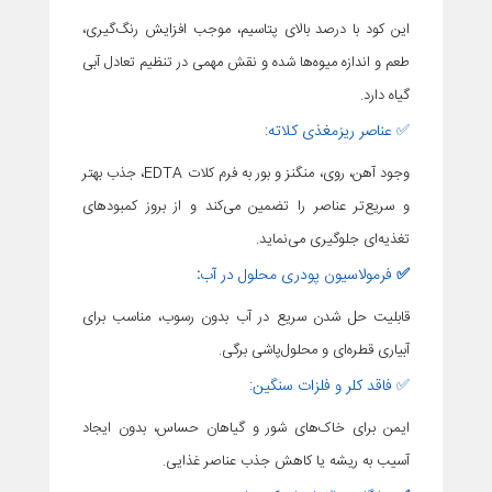
این کود با درصد بالای پتاسیم، موجب افزایش رنگ‌گیری،
طعم و اندازه میوه‌ها شده و نقش مهمی در تنظیم تعادل آبی
گیاه دارد.
✅ عناصر ریزمغذی کلاته:
وجود آهن، روی، منگنز و بور به فرم کلات EDTA، جذب بهتر
و سریع‌تر عناصر را تضمین می‌کند و از بروز کمبودهای
تغذیه‌ای جلوگیری می‌نماید.
✅
فرمولاسیون پودری محلول در آب
:
قابلیت حل شدن سریع در آب بدون رسوب، مناسب برای
آبیاری قطره‌ای و محلول‌پاشی برگی.
✅ فاقد کلر و فلزات سنگین:
ایمن برای خاک‌های شور و گیاهان حساس، بدون ایجاد
آسیب به ریشه یا کاهش جذب عناصر غذایی.