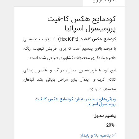
نظرات کاربران
کودمایع هکس کا-فیت
پرومیسول اسپانیا
کودمایع هکس کا-فیت (Hex K-Fit)
یک ترکیب تخصصی
با درصد بالای پتاسیم است که برای افزایش کیفیت، رنگ،
طعم و ماندگاری محصولات کشاورزی طراحی شده است.
این کود با فرمولاسیون محلول در آب و عناصر ریزمغذی
کلاته، گزینه‌ای ایده‌آل برای مراحل پایانی رشد گیاهان
محسوب می‌شود.
ویژگی‌های منحصر به فرد کودمایع هکس کا-فیت
پرومیسول اسپانیا
پتاسیم محلول
20%
✅ پتاسیم بالا و پایدار: