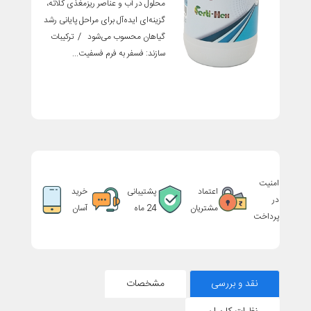
محلول در آب و عناصر ریزمغذی کلاته،
گزینه‌ای ایده‌آل برای مراحل پایانی رشد
گیاهان محسوب می‌شود / ترکیبات
سازند: فسفر به فرم فسفیت...
امنیت
اعتماد
پشتیبانی
خرید
در
مشتریان
24 ماه
آسان
پرداخت
نقد و بررسی
مشخصات