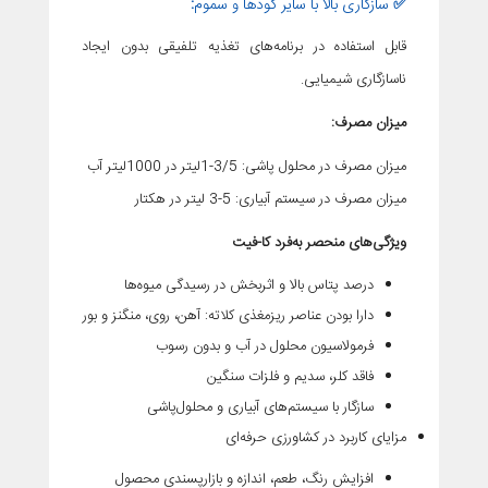
✅
سازگاری بالا با سایر کودها و سموم
:
قابل استفاده در برنامه‌های تغذیه تلفیقی بدون ایجاد
ناسازگاری شیمیایی.
میزان مصرف:
میزان مصرف در محلول پاشی: 3/5-1لیتر در 1000لیتر آب
میزان مصرف در سیستم آبیاری: 5-3 لیتر در هکتار
ویژگی‌های منحصر به‌فرد کا-فیت
درصد پتاس بالا و اثربخش در رسیدگی میوه‌ها
دارا بودن عناصر ریزمغذی کلاته: آهن، روی، منگنز و بور
فرمولاسیون محلول در آب و بدون رسوب
فاقد کلر، سدیم و فلزات سنگین
سازگار با سیستم‌های آبیاری و محلول‌پاشی
مزایای کاربرد در کشاورزی حرفه‌ای
افزایش رنگ، طعم، اندازه و بازارپسندی محصول