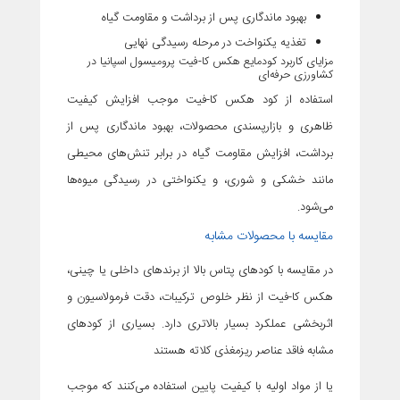
بهبود ماندگاری پس از برداشت و مقاومت گیاه
تغذیه یکنواخت در مرحله رسیدگی نهایی
مزایای کاربرد کودمایع هکس کا-فیت پرومیسول اسپانیا در
کشاورزی حرفه‌ای
استفاده از کود هکس کا-فیت موجب افزایش کیفیت
ظاهری و بازارپسندی محصولات، بهبود ماندگاری پس از
برداشت، افزایش مقاومت گیاه در برابر تنش‌های محیطی
مانند خشکی و شوری، و یکنواختی در رسیدگی میوه‌ها
می‌شود.
مقایسه با محصولات مشابه
در مقایسه با کودهای پتاس بالا از برندهای داخلی یا چینی،
هکس کا-فیت از نظر خلوص ترکیبات، دقت فرمولاسیون و
اثربخشی عملکرد بسیار بالاتری دارد. بسیاری از کودهای
مشابه فاقد عناصر ریزمغذی کلاته هستند
یا از مواد اولیه با کیفیت پایین استفاده می‌کنند که موجب