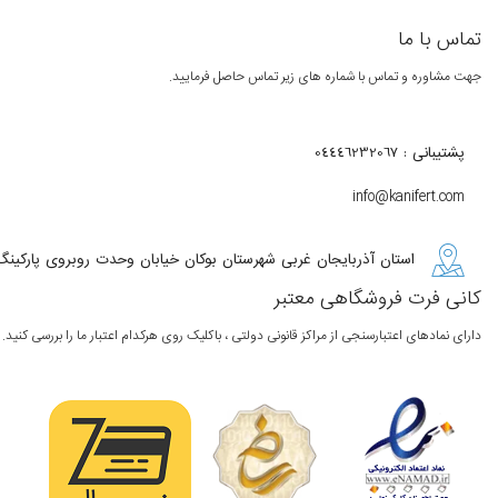
تماس با ما
جهت مشاوره و تماس با شماره های زیر تماس حاصل فرمایید.
پشتیبانی : 04446232067
info@kanifert.com
استان آذربایجان غربی شهرستان بوکان خیابان وحدت روبروی پارکینگ
کانی فرت فروشگاهی معتبر
دارای نمادهای اعتبارسنجی از مراکز قانونی دولتی ، باکلیک روی هرکدام اعتبار ما را بررسی کنید.