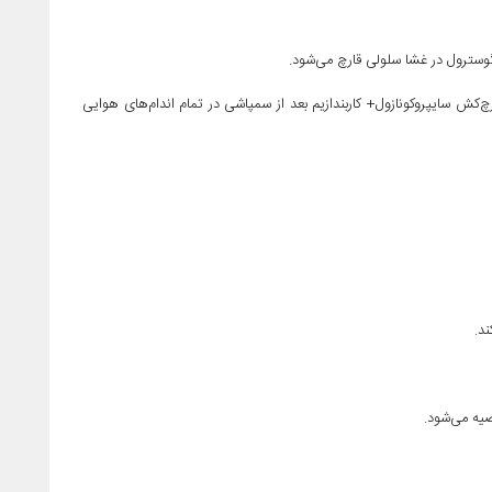
رچ‌کش سایپروکونازول+ کاربندازیم بعد از سمپاشی در تمام اندام‌های هوایی
صیه می‌شود.