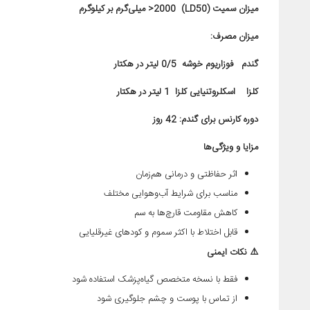
میزان سمیت
(LD50)
2000< میلی‌گرم بر کیلوگرم
میزان مصرف:
گندم
فوزاریوم خوشه 0/5 لیتر در هکتار
کلزا اسکلروتنیایی کلزا
1
لیتر در هکتار
دوره کارنس برای گندم: 42 روز
مزایا و ویژگی‌ها
اثر حفاظتی و درمانی هم‌زمان
مناسب برای شرایط آب‌وهوایی مختلف
کاهش مقاومت قارچ‌ها به سم
قابل اختلاط با اکثر سموم و کودهای غیرقلیایی
⚠️
نکات ایمنی
فقط با نسخه متخصص گیاه‌پزشک استفاده شود
از تماس با پوست و چشم جلوگیری شود