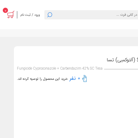
0
ورود / ثبت نام
Fungicide Cyproconazole + Carbendazim 42% SC Tesa
0 نفر
خرید این محصول را توصیه کرده اند.