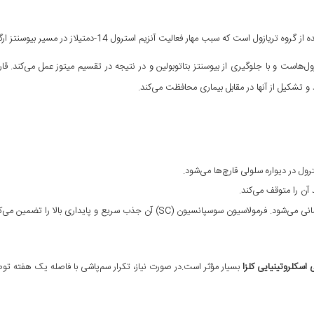
عالیت آنزیم استرول 14-دمتیلاز در مسیر بیوسنتز ارگوسترول در غشا سلولی قارچ می‌شود.
ل‌هاست و با جلوگیری از بیوسنتز بتاتوبولین و در نتیجه در تقسیم میتوز عمل می‌کند. قا
 تشکیل از آنها در مقابل بیماری محافظت می‌کند.
ترول در دیواره سلولی قارچ‌ها می‌شود.
 آن را متوقف می‌کند.
سیون (SC) آن جذب سریع و پایداری بالا را تضمین می‌کند.
اسکلروتینیایی کلزا
بسیار مؤثر است.در صورت نیاز، تکرار سم‌پاشی با فاصله یک هفته تو