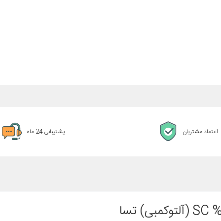
اعتماد مشتریان
پشتیبانی 24 ماه
تسا