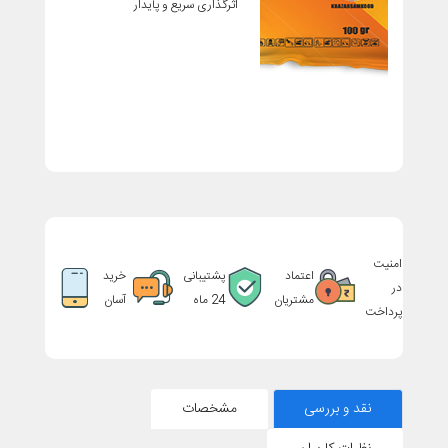
اثرگذاری سریع و پایدار
امنیت
اعتماد
پشتیبانی
خرید
در
مشتریان
24 ماه
آسان
پرداخت
نقد و بررسی
مشخصات