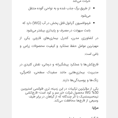
حرکت می‌کند
از طریق برگ جذب شده و به نواحی آلوده منتقل
می‌شود
فرمولاسیون گرانول قابل پخش در آب (WG) دارد که
باعث سهولت در مصرف و پایداری بیشتر می‌شود
در کشاورزی مدرن، کنترل بیماری‌های قارچی یکی از
مهم‌ترین عوامل حفظ عملکرد و کیفیت محصولات زراعی و
باغی است.
قارچ‌کش‌ها با عملکرد پیشگیرانه و درمانی، نقش کلیدی در
مدیریت بیماری‌هایی مانند سفیدک سطحی، لکه‌برگی،
زنگ‌ها و پوسیدگی‌ها دارند.
یکی از مؤثرترین ترکیبات در این زمینه،
تری فلوکسی استروبین
50
% WG
محصول شرکت خزر سم و کود است؛ قارچ‌کشی
نیمه‌سیستمیک با اثر چندگانه که از گیاهان در برابر طیف
وسیعی از قارچ‌ها محافظت می‌کند.
مزایا: