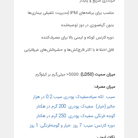
اثرگذاری سریع و پایدار
مناسب برای برنامه‌های IPM (مدیریت تلفیقی بیماری‌ها
بدون گیاه‌سوزی در دوز توصیه‌شده
دوره کارنس کوتاه و ایمنی بالا برای مصرف‌کننده
قابل اختلاط با اکثر قارچ‌کش‌ها و حشره‌کش‌های غیرقلیایی
میزان سمیت
(LD50)
:
5000< میلی‌گرم بر کیلوگرم
میزان مصرف:
سیب لکه سیاه،سفیدک پودری سیب 0.2 در هزار
جالیز (خیار) سفیدک پودری 200 گرم در هکتار
گوجه فرنگی سفیدک پودری 250 گرم در هکتار
دوره کارنس
:
سیب: 7 روز خیار و گوجه‌فرنگی: 1 روز
نکات ایمنی
: