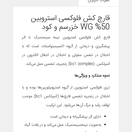
نظرات کاربران
قارچ کش فلوکسی استروبین
50% WG
خزرسم و کود
قارچ کش فلوکسی استروبین نیمه سیستمیک با اثر
پیشگیری و درمانی از گروه اکسیمینواستات است که با
اختلال در تنفس سلولی و اختلال در انتقال الکترون در
کمپلکس (bc1 complex) زنجیرهء تنفسی عمل می‌کند
.
نحوه عملکرد و ویژگی‌ها
تری فلوکسی استروبین از گروه استروبیلورین‌ها بوده و با
اختلال در زنجیره تنفسی قارچ‌ها (کمپلکس bc1) موجب
توقف رشد و مرگ آن‌ها می‌شود. این ترکیب:
دارای اثر پیشگیرانه و درمانی است
به‌صورت نیمه‌سیستمیک عمل می‌کند و در بافت گیاه