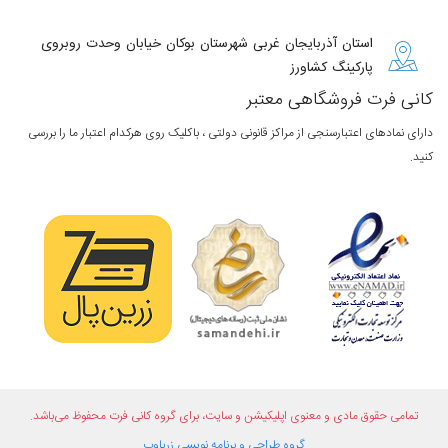
استان آذربایجان غربی شهرستان بوکان خیابان وحدت روبروی
پارکینگ کشاورز
کانی فرت فروشگاهی معتبر
دارای نمادهای اعتبارسنجی از مراکز قانونی دولتی ، باکلیک روی هرکدام اعتبار ما را بررسی
کنید.
تمامی حقوق مادی و معنوی اپلیکیشن و سایت، برای گروه
کانی فرت
محفوظ می‌باشد.
گروه طراحی و برنامه نویسی
زریاوب