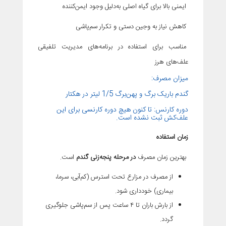
ایمنی بالا برای گیاه اصلی به‌دلیل وجود ایمن‌کننده
کاهش نیاز به وجین دستی و تکرار سم‌پاشی
مناسب برای استفاده در برنامه‌های مدیریت تلفیقی
علف‌های هرز
میزان مصرف:
گندم باریک برگ و پهن‌برگ 1/5 لیتر در هکتار
دوره کارنس: تا کنون هیچ دوره کارنسی برای این
علف‌کش ثبت نشده است.
زمان استفاده
بهترین زمان مصرف
در مرحله پنجه‌زنی گندم
است.
از مصرف در مزارع تحت استرس (کم‌آبی، سرما،
بیماری) خودداری شود.
از بارش باران تا ۴ ساعت پس از سم‌پاشی جلوگیری
گردد.