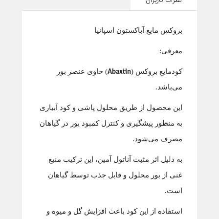
نظرات کاربران
بروکس مایع آباکستون اسپانیا
معرفی:
کودمایع بروکس (
) حاوی عنصر بور
Abaxtin
می‌باشد.
این محصول از طریق محلول پاشی و کود آبیاری
به منظور پیشگیری و کنترل کمبود بور در گیاهان
مصرف می‌شود.
به دلیل اثر مثبت آناتول آمین، این ترکیب منبع
غنی از بور محلول و قابل جذب توسط گیاهان
است.
استفاده از این کود باعث افزایش گل و میوه و