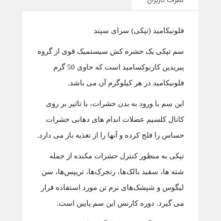
نظرات کاربران
فلونیکامید (تپکی) سرای سپند
سم تپکی یک حشره کش سیستمیک قوی از گروه
پیریدین کاربوکسامید است که حاوی 50 گرم
فلونیکامید در هر کیلوگرم آن می باشد.
این سم با ورود به بدن حشرات، با تاثیر بر روی
کانال کلسیم عضلات اندام های دهانی حشرات
حساس را فلج کرده و آنها را از تغذیه باز می دارد.
تپکی به منظور کنترل حشرات مکنده از جمله
شته ها، سفید بالک‌ها، زنجرک‌ها، تریپس‌ها، سن
لیگوس و شپشک‌های نرم تن مورد استفاده قرار
می گیرد. دوره کارنس این سم پایین است.