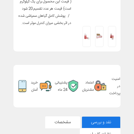
( قیمت این محصول برای یک کیلوگرم
است) قیمت هر عدد تقسیم 20 شود
/ پوشش کامل گیاهان سمپاشی شده
در اثر بخشی میزان کنترل موثر است.
امنیت
اعتماد
پشتیبانی
خرید
در
مشتریان
24 ماه
آسان
پرداخت
نقد و بررسی
مشخصات