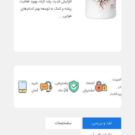
افزایش قدرت رشد گیاه، بهبود فعالیت
ریشه و کمک به توسعه بهتر اندام‌های
هوایی....
امنیت
اعتماد
پشتیبانی
خرید
در
مشتریان
24 ماه
آسان
پرداخت
نقد و بررسی
مشخصات