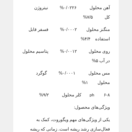
آهن محلول ۰/۰۲۲۶% نیتروژن
کل ۷/۵%
منگنز محلول ۰/۰۰۰۲% فسفر قابل
استفاده ۴/۴%
روی محلول ۰/۰۰۱۲% پتاسیم محلول
در آب ۵%
مس محلول ۰/۰۰۰۱% گوگرد
محلول ۱%
۶-۸ کلر محلول ۹/۲%
ph
ویژگی‌های محصول:
یکی از ویژگی‌های مهم ویگوروت، کمک به
فعال‌سازی رشد ریشه است. زمانی که ریشه