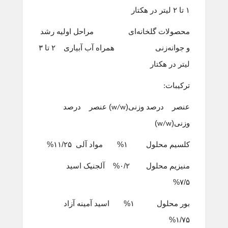
۱ تا ۲ لیتر در هکتار
محصولات گلخانه‌ای مراحل اولیه رشد
و جوانه‌زنی همراه آب آبیاری ۲ تا ۳
لیتر در هکتار
ترکیبات:
عنصر درصد وزنی(
) عنصر درصد
w/w
وزنی(
)
w/w
کلسیم محلول ۱% مواد آلی ۱۱/۲۵%
منیزیم محلول ۰/۲% آلجنیک اسید
۷/۵%
بور محلول ۱% اسید آمینه آزاد
۱/۷۵%