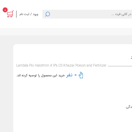
0
ورود / ثبت نام
Lambda Psi Halothrin 4.9% CS Khazar Poison and Fertilizer
0 نفر
خرید این محصول را توصیه کرده اند.
دگی