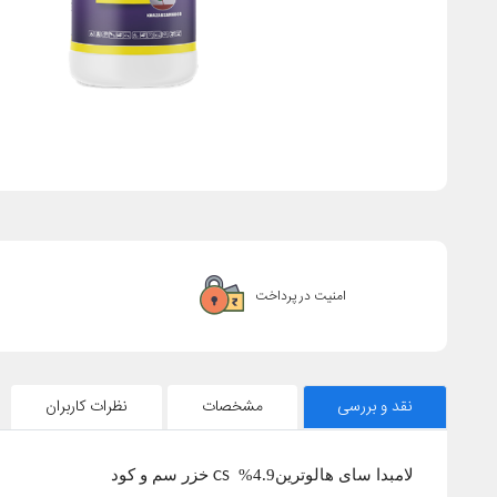
امنیت در پرداخت
نقد و بررسی
مشخصات
نظرات کاربران
لامبدا سای هالوترین4.9%
خزر سم و کود
CS