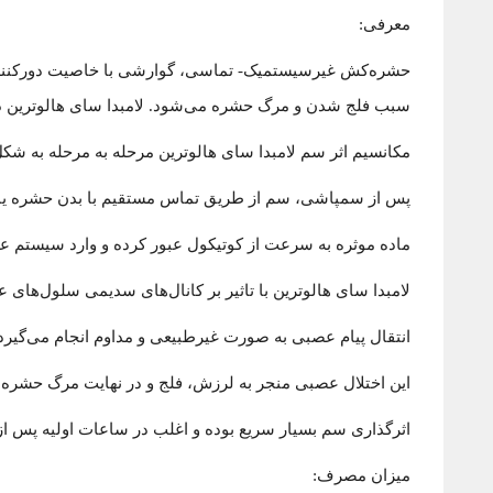
معرفی:
حشره‌کش غیرسیستمیک- تماسی، گوارشی با خاصیت دورکنندگی
سبب فلج شدن و مرگ حشره می‌شود. لامبدا سای هالوترین دار
مکانسیم اثر سم لامبدا سای هالوترین مرحله به مرحله به شک
پس از سمپاشی، سم از طریق تماس مستقیم با بدن حشره یا از
ماده موثره به سرعت از کوتیکول عبور کرده و وارد سیستم
لامبدا سای هالوترین با تاثیر بر کانال‌های سدیمی سلول‌های ع
انتقال پیام عصبی به صورت غیرطبیعی و مداوم انجام می‌گیرد
این اختلال عصبی منجر به لرزش، فلج و در نهایت مرگ حشره
اثرگذاری سم بسیار سریع بوده و اغلب در ساعات اولیه پس 
میزان مصرف: