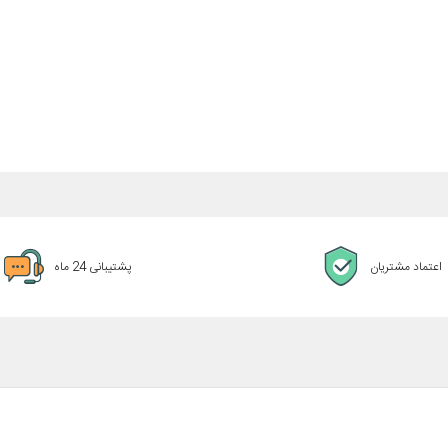
اعتماد مشتریان
پشتیبانی 24 ماه