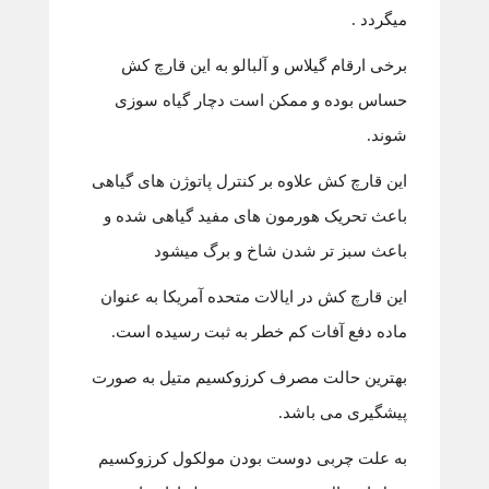
می‏گردد .
برخی ارقام گیلاس و آلبالو به این قارچ کش
حساس بوده و ممکن است دچار گیاه سوزی
شوند.
این قارچ کش علاوه بر کنترل پاتوژن های گیاهی
باعث تحریک هورمون های مفید گیاهی شده و
باعث سبز تر شدن شاخ و برگ میشود
این قارچ کش در ایالات متحده آمریکا به عنوان
ماده دفع آفات کم خطر به ثبت رسیده است.
بهترین حالت مصرف کرزوکسیم متیل به صورت
پیشگیری می باشد.
به علت چربی دوست بودن مولکول کرزوکسیم