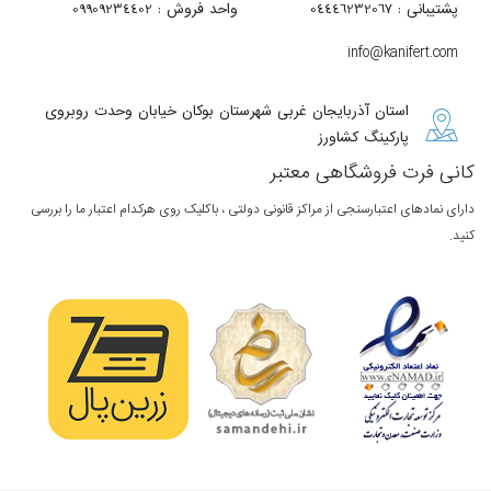
پشتیبانی : 04446232067
واحد فروش : 09909234402
info@kanifert.com
استان آذربایجان غربی شهرستان بوکان خیابان وحدت روبروی
پارکینگ کشاورز
کانی فرت فروشگاهی معتبر
دارای نمادهای اعتبارسنجی از مراکز قانونی دولتی ، باکلیک روی هرکدام اعتبار ما را بررسی
کنید.