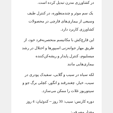
در کشاورزی مدرن تبدیل کرده است.
یک سم موثر و چندمنظوره، در کنترل طیف
وسیعی از بیماری‌های قارچی در محصولات
کشاورزی کاربرد دارد.
این قارچ‌کش با مکانیسم منحصربه‌فرد خود، از
طریق مهار جوانه‌زنی اسپورها و اختلال در رشد
میسلیوم، کنترل پایدار و ریشه‌کن‌کننده
بیماری‌هایی مانند
لکه سیاه در سیب و گلابی، سفیدک پودری در
سیب، خیار، چغندرقند و انگور، کچلی برگ جو و
سپتوریوز غلات را ممکن می‌سازد.
دوره کارنس:
سیب: 30 روز
–
کدوئیان: 4 روز
مقدار مصرفی: