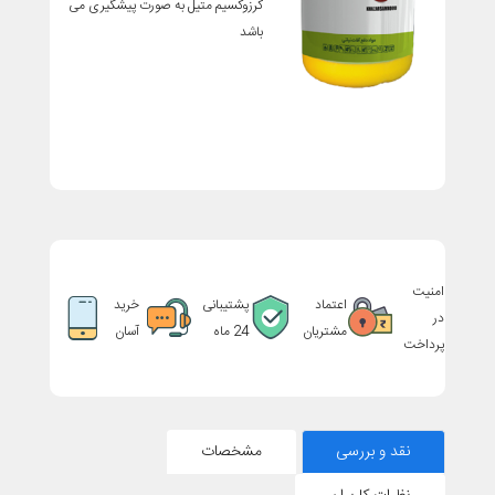
کرزوکسیم متیل به صورت پیشگیری می
باشد
امنیت
اعتماد
پشتیبانی
خرید
در
مشتریان
24 ماه
آسان
پرداخت
نقد و بررسی
مشخصات