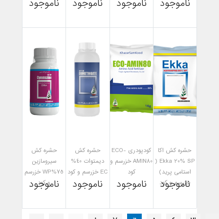
ناموجود
ناموجود
ناموجود
ناموجود
مشاهده
مشاهده
مشاهده
مشاهده
حشره کش اکا
کودپودری ECO-
حشره کش
حشره کش
Ekka 20% SP (
AMIN80 خزرسم و
دیمتوات 40%
سیرومازین
استامی پرید)
کود
EC خزرسم و کود
75%WP خزرسم
ناموجود
ناموجود
ناموجود
ناموجود
خزرسم و کود
و کود
مشاهده
مشاهده
مشاهده
مشاهده