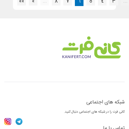
»»
»
…
8
7
6
5
4
3
که های اجتماعی
ی فرت را در شبکه های اجتماعی دنبال کنید.
اس با ما