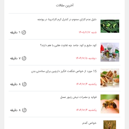
آخرین مقالات
دلیل عدم کارای سموم در کنترل کرم کارادرینا در یونجه
۱۴۰۵/۲/۱۲ شنبه
6 دقیقه
کود مایع و کود جامد چه تفاوت هایی با هم دارند؟
۱۴۰۴/۱۲/۵ دوشنبه
7 دقیقه
15 مورد از خواص شگفت انگیز دارچین برای سلامتی بدن
۱۴۰۴/۱۲/۴ یکشنبه
8 دقیقه
فواید و مضرات نیش زنبور عسل
۱۴۰۴/۱۲/۴ یکشنبه
8 دقیقه
خواص گندم