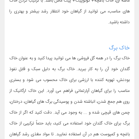
ماسه ای، خاک باغچه+ کوکوپیت+ پیت ماس باشد. با ترکیب کردن خاک
های مناسب، می توانید از گیاهان خود انتظار رشد بیشتر و بهتری را
داشته باشید.
خاک برگ
خاک برگ را در همه گل فروشی ها می توانید پیدا کنید و به عنوان خاک
گلدان خود آن را به کار ببرید. خاک برگ به دلیل سبک و قابل نفوذ
بودنش، تهویه کننده با ارزشی برای خاک محسوب می شود و بستری
مناسب را برای گیاهان آپارتمانی فراهم می آورد. این خاک ارگانیک از
روی هم جمع شدن، انباشته شدن و پوسیدگی برگ های گیاهان، درختان،
چمن های قیچی شده و ... به وجود می آید. دقت کنید که اگر از خاک
برگ برای خاک گلدان خود استفاده می کنید، باید حتماً ترکیبی از خاک
باغچه و کمپوست هم در آن استفاده نمایید. تا مواد مغذی رشد گیاهان