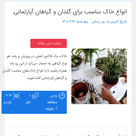
انواع خاک مناسب برای گلدان و گیاهان آپارتمانی
تاریخ آخرین به روز رسانی :
۱۴۰۰/۷/۱۴ چهارشنبه
چکیده این مقاله :
خاک، یک فاکتور اصلی در پرورش و رشد هر
نوع گیاهی به حساب می‌آید از این رو باما
همراه باشید تا با انواع خاک‌های مناسب گلدان
و گیاهان آپارتمانی آشنا شوید.
زمان
0
769
مطالعه
نظر
بازدید
6 دقیقه