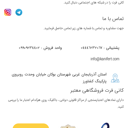
کانی فرت را در شبکه های اجتماعی دنبال کنید.
تماس با ما
جهت مشاوره و تماس با شماره های زیر تماس حاصل فرمایید.
پشتیبانی : 04446232067
واحد فروش : 09909234402
info@kanifert.com
استان آذربایجان غربی شهرستان بوکان خیابان وحدت روبروی
پارکینگ کشاورز
کانی فرت فروشگاهی معتبر
دارای نمادهای اعتبارسنجی از مراکز قانونی دولتی ، باکلیک روی هرکدام اعتبار ما را بررسی
کنید.