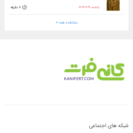
۱۴۰۴/۱۲/۴ یکشنبه
9 دقیقه
مشاهده همه +
شبکه های اجتماعی