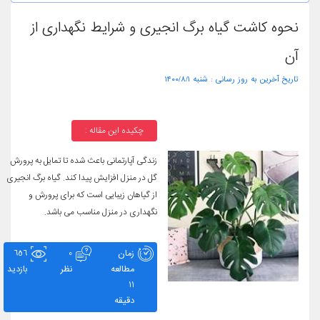
نحوه کاشت گیاه برگ انجیری و شرایط نگهداری از
آن
تاریخ آخرین به روز رسانی :
۱۴۰۰/۸/۱ شنبه
چکیده این مقاله :
زندگی آپارتمانی باعث شده تا تمایل به پرورش
گل در منزل افزایش پیدا کند. گیاه برگ انجیری
از گیاهان زیبایی است که برای پرورش و
نگهداری در منزل مناسب می باشد.
زمان
0
656
مطالعه
نظر
بازدید
11
دقیقه