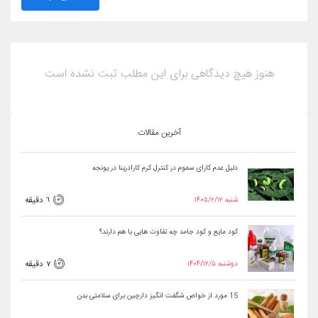
هنوز هیچ دیدگاهی برای این مطلب ثبت نشده است
آخرین مقالات
دلیل عدم کارای سموم در کنترل کرم کارادرینا در یونجه
۱۴۰۵/۲/۱۲ شنبه
6 دقیقه
کود مایع و کود جامد چه تفاوت هایی با هم دارند؟
۱۴۰۴/۱۲/۵ دوشنبه
7 دقیقه
15 مورد از خواص شگفت انگیز دارچین برای سلامتی بدن