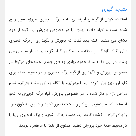
نتیجه گیری
استفاده کردن از گیاهان آپارتمانی مانند برگ انجیری امروزه بسیار رایج
شده است و افراد علاقه زیادی را در خصوص پرورش این گیاه از خود
نشان می دهند. البته باید گفت که پرورش و نگهداری از برگ انجیری
برای افراد تازه کار و علاقه مند به گل و گیاه، گزینه ی بسیار مناسبی می
باشد. در این مقاله ما تا حدود زیادی به طور جامع بحث های مرتبط در
خصوص پرورش و نگهداری از گیاه برگ انجیری را در محیط خانه برای
کاربران عزیز بیان کرده ایم. امیدواریم با اتکاء به این مقاله بتوانید تمام
مراحل لازم و ذکر شده را در خصوص پرورش گیاه برگ انجیری به نحو
احسنت انجام بدهید. این کار را سخت تصور نکنید و همین که ذوق خود
را برای گیاهان کشف کرده اید، دست به کار شوید و برگ انجیری زیبا را
در محیط خانه خود پرورش دهید. ممنون از اینکه با ما همراه بودید.