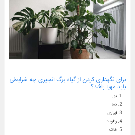
برای نگهداری کردن از گیاه برگ انجیری چه شرایطی
باید مهیا باشد؟
نور
دما
آبیاری
رطوبت
خاک