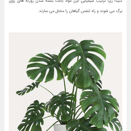
کنید؛ زیرا ترکیب شیمیایی این مواد باعث بسته شدن روزنه های روی
برگ می شوند و راه تنفس گیاهان را مختل می سازند.