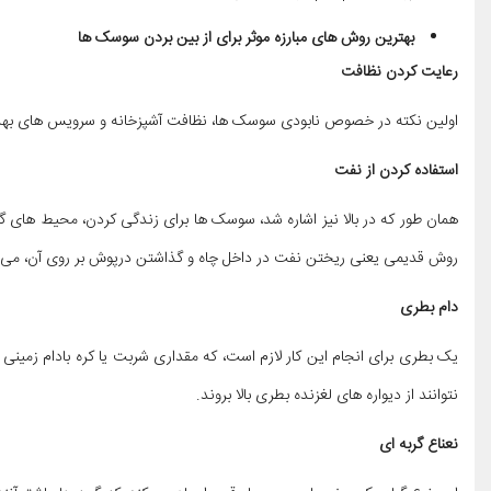
بهترین روش های مبارزه موثر برای از بین بردن سوسک ها
رعایت کردن نظافت
اولین نکته در خصوص نابودی سوسک ها، نظافت آشپزخانه و سرویس های بهداشتی
استفاده کردن از نفت
همان طور که در بالا نیز اشاره شد، سوسک ها برای زندگی کردن، محیط های گر
روش قدیمی یعنی ریختن نفت در داخل چاه و گذاشتن درپوش بر روی آن، می تو
دام بطری
یک بطری برای انجام این کار لازم است، که مقداری شربت یا کره بادام زمی
نتوانند از دیواره های لغزنده بطری بالا بروند.
نعناع گربه ای