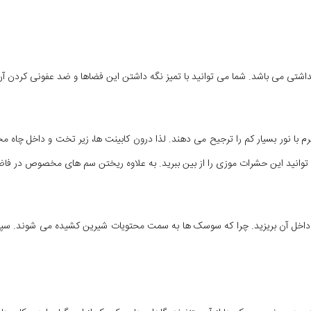
 می باشد. شما می توانید با تمیز نگه داشتن این فضاها و ضد عفونی کردن آن ها
م با نور بسیار کم را ترجیح می دهند. لذا درون کابینت ها، زیر تخت و داخل چاه 
انید این حشرات موزی را از بین ببرید. به علاوه ریختن سم های مخصوص در فاض
نی داخل آن بریزید. چرا که سوسک ها به سمت محتویات شیرین کشیده می شوند. سپ