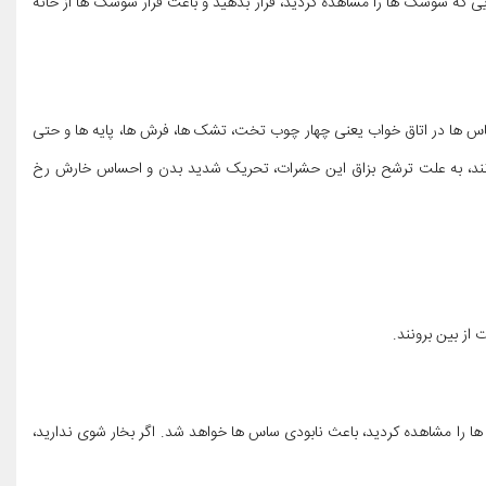
ایی که سوسک ها را مشاهده کردید، قرار بدهید و باعث فرار سوسک ها از خانه
اس ها در اتاق خواب یعنی چهار چوب تخت، تشک ها، فرش ها، پایه ها و حتی
بزنند، به علت ترشح بزاق این حشرات، تحریک شدید بدن و احساس خارش رخ
از بین برونند.
‌ها را مشاهده کردید، باعث نابودی ساس ها خواهد شد. اگر بخار شوی ندارید،