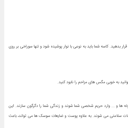
 بدهید. کاسه شما باید به نوعی با نوار پوشیده شود و تنها سوراخی بر روی
نید به خوبی مگس های مزاحم را نابود کنید.
 ها و ... وارد حریم شخصی شما شوند و زندگی شما را دگرگون سازند. این
ات سلامتی می شوند. به علاوه پوست و ضایعات سوسک ها می تواند، باعث