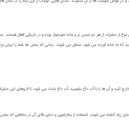
ند و در عوض سوسک ها از آن متنفرند. گلدان هایی کوچک از این گیاه را در مکان ه
وع از حشرات از هر دو جنس نر و ماده خونخوار بوده و در تاریکی فعال هستند. س
دید که به خانه آورده می شود، منتقل می شوند. زمانی که ساس ها شما را نیش 
ج کنید و آن ها را با آب داغ بشویید. آب داغ باعث می شود، تا لاروهای این حشرات 
دمای زیاد کشته می ‌شوند. استفاده از بخارشوی و دمای بالای آن در مناطقی که ساس 