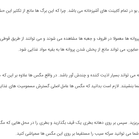
 بو در تمام کابینت های آشپزخانه می باشد. چرا که این برگ ها مانع از تکثیر این
وانه ها معمولا در ظروف و جعبه ها مشاهده می شوند و می توانند از طریق قوطی 
صابون، می تواند مانع از پخش شدن پروانه ها به بقیه مواد غذایی شود.
ه می تواند بسیار اذیت کننده و چندش آور باشد. در واقع مگس ها علاوه بر این که م
ا خود شما بنشینند. لازم است بدانید که مگس ها عامل اصلی گسترش مسمومیت های غذا
ریزید. سپس بر روی دهانه بطری یک قیف بگذارید و بطری را در محل هایی که مگ
کار، شما می توانید سرکه سیب را مستقیما بر روی این مگس ها سمپاشی کنید.