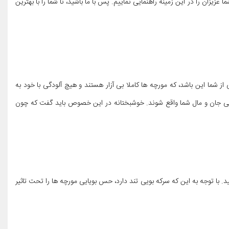
یزان را در این زمینه راهنمایی نماییم. پس با ما باشید، تا شما را با بهترین
شما این باشد، که مورچه ها کاملا بی آزار هستند و هیچ آلودگی با خود به
لامتی جان و مال شما واقع شوند. خوشبختانه در این خصوص باید گفت که چون
. با توجه به این که سرکه بویی تند دارد، حس بویایی مورچه ها را تحت تاثیر