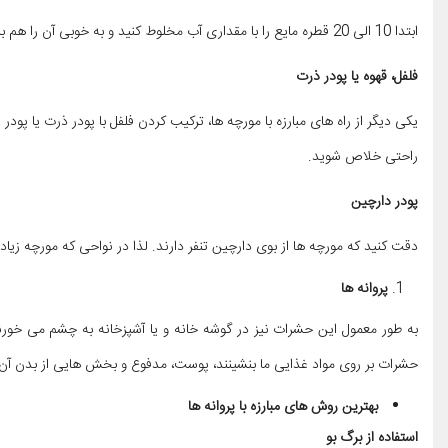
ابتدا 10 الی 20 قطره مایع را با مقداری آب مخلوط کنید و به خوبی آن را هم بزنید. سپس ترکیب به وجود آمده را در مسیر یا ورودی لانه مورچه ها بپاشید، تا شاهد از میان بردن این حشرات شوید.
فلفل، قهوه یا پودر ذرت
یکی دیگر از راه های مبارزه با مورچه ها، ترکیب کردن فلفل با پودر ذرت یا پود
راحتی خلاص شوید.
پودر دارچین
دقت کنید که مورچه ها از بوی دارچین تنفر دارند. لذا در نواحی که مورچه زیا
پروانه ها
به طور معمول این حشرات نیز در گوشه خانه و یا آشپزخانه به چشم می خورن
حشرات بر روی مواد غذایی ما بنشینند، پوست، مدفوع و بخش هایی از بدن آن ها
بهترین روش های مبارزه با پروانه ها
استفاده از برگ بو