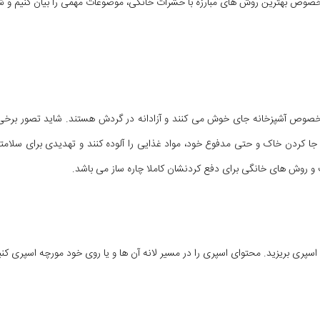
 خصوص بهترین روش های مبارزه با حشرات خانگی، موضوعات مهمی را بیان کنیم و شما عز
خصوص آشپزخانه جای خوش می کنند و آزادانه در گردش هستند. شاید تصور برخی از 
جابه جا کردن خاک و حتی مدفوع خود، مواد غذایی را آلوده کنند و تهدیدی برای س
 و روش های خانگی برای دفع کردنشان کاملا چاره ساز می باشد.
اسپری بریزید. محتوای اسپری را در مسیر لانه آن ها و یا روی خود مورچه اسپری کنید