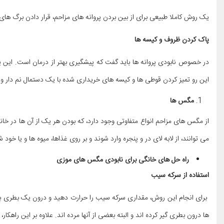
یک روش کاملا طبیعی برای از بین بردن پروانه های مزاحم، قرار دادن برگ های
پاک کردن ظروف و کیسه ها
در خصوص نابودی پروانه ها باید گفت که پیشگیری بهتر از درمان است. این پر
این رو تمیز کردن قوطی ها و کیسه های خریداری شده با یک دستمال نم دار و 
مگس ها
از مگس های مزاحم انواع متفاوتی وجود دارد، که بودن هر یک از آن ها در خان
می توانند، از لابه لای در و پنجره وارد شوند و بر روی غذاها، میوه ها و ی
راه حل های خانگی برای نابودی مگس های موزی
استفاده از سرکه سیب
برای انجام این روش، مقداری سرکه سیب را حرارت دهید و درون یک بطری ب
ها درون بطری گیر کرده اند و البته بعضی از آنها مرده اند. علاوه بر این راه