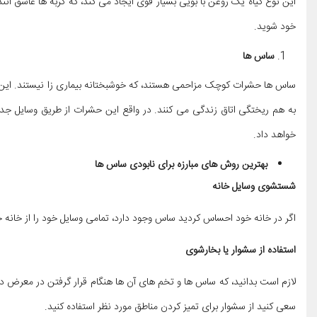
این نوع گیاه یک روغن با بویی بسیار قوی ایجاد می کند، که گربه ها عاشق آن
خود شوید.
ساس ها
ساس ها حشرات کوچک مزاحمی هستند، که خوشبختانه بیماری زا نیستند. این ن
به هم ریختگی اتاق زندگی می کنند. در واقع این حشرات از طریق وسایل ج
خواهد داد.
بهترین روش های مبارزه برای نابودی ساس ها
شستشوی وسایل خانه
اگر در خانه خود احساس کردید ساس وجود دارد، تمامی وسایل خود را از خانه خار
استفاده از سشوار یا بخارشوی
لازم است بدانید، که ساس‌ ها و تخم‌ های آن‌ ها هنگام قرار گرفتن در معرض 
سعی کنید از سشوار برای تمیز کردن مناطق مورد نظر استفاده کنید.