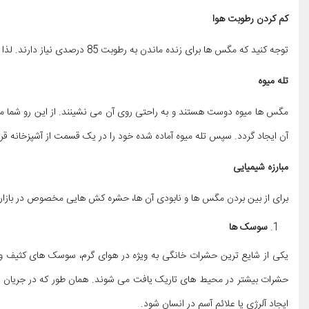
کم کردن رطوبت هوا
توجه کنید که مگس ها برای زنده ماندن به رطوبت 85 درصدی نیاز دارند. لذا اگر در خانه خود دستگاه رطوبت ساز دارید آن را خاموش کنید.
تله میوه
مگس ها میوه دوست هستند و به راحتی روی آن می نشینند. از این رو شما می ت
آن ایجاد گردد. سپس تله میوه آماده شده خود را در یک قسمت از آشپزخانه قر
مبارزه شیمیایی
برای از بین بردن مگس ها و نابودی آن ها، حشره کش هایی مخصوص در بازار م
سوسک ها
یکی از شایع ترین حشرات خانگی به ویژه در هوای گرم، سوسک های کثیف و ح
حشرات بیشتر در محیط های تاریک یافت می شوند. همان طور که در جریان 
ایجاد آلرژی یا علائم آسم در انسان شود.