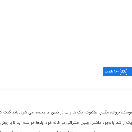
180 بازدید
، پروانه، مگس، عنکبوت، کک ها و ... در ذهن ما مجسم می شود. باید گفت که ح
 از شما با وجود داشتن چنین حشراتی در خانه خود، بارها خواسته اید تا با روش ه