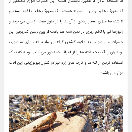
ها استفاده کردن از همین دشمنان است. این حشرات انواع مختلفی از
کفشدوزک ها و نوعی از زنبورها هستند. کفشدوزک ها با تغذیه مستقیم
از شته ها میزان بسیار زیادی از آن ها را در طول هفته از بین می برند و
زنبورها نیز با تخم ریزی در بدن شته ها، باعث از بین رفتن تدریجی این
حشرات می شوند. به علاوه کاشتن گیاهانی مانند نعنا، رازیانه، شوید،
بومادران و قاصدک شته ها را از اطراف شما دور می کند. توجه کنید، که
استفاده کردن از تله ها و کارت های زرد نیز در کنترل بیولوژیکی این آفات
موثر می باشند.