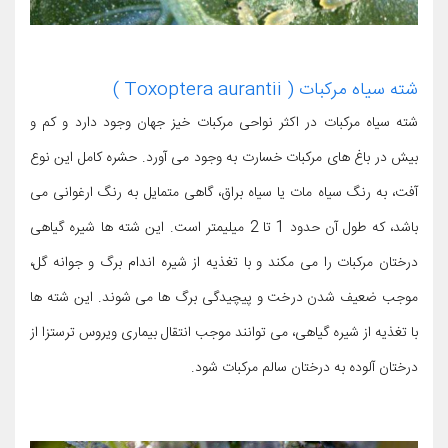
شته سیاه مرکبات ( Toxoptera aurantii )
شته سیاه مرکبات در اکثر نواحی مرکبات خیز جهان وجود دارد و کم و
بیش در باغ های مرکبات خسارت به وجود می آورد. حشره کامل این نوع
آفت، به رنگ سیاه مات یا سیاه براق، گاهی متمایل به رنگ ارغوانی می
باشد، که طول آن حدود 1 تا 2 میلیمتر است. این شته ها شیره گیاهی
درختان مرکبات را می مکند و با تغذیه از شیره اندام برگ و جوانه گل،
موجب ضعیف شدن درخت و پیچیدگی برگ ها می شوند. این شته ها
با تغذیه از شیره گیاهی، می توانند موجب انتقال بیماری ویروس ترستزا از
درختان آلوده به درختان سالم مرکبات شود.