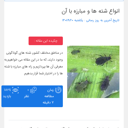
انواع شته ها و مبارزه با آن
تاریخ آخرین به روز رسانی :
۱۴۰۱/۹/۲۰ یکشنبه
چکیده این مقاله :
در مناطق مختلف کشور، شته های گوناگونی
وجود دارند، که ما در این مقاله می خواهیم به
معرفی آن ها بپردازیم و راه های مبارزه با شته
ها را در اختیار شما قرار بدهیم.
زمان
0
1824
مطالعه
نظر
بازدید
7 دقیقه