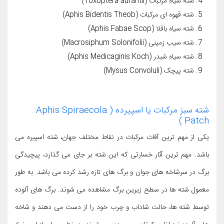
شته سیاه مرکبات (Toxoptera aurantii)
شته قهوه ای مرکبات (Aphis Bidentis Theob)
شته سیاه باقلا (Aphis Fabae Scop)
شته سیب زمینی (Macrosiphum Solonifolii)
شته سیاه شبدر (Aphis Medicaginis Koch)
شته پیچک (Mysus Convoluli)
شته سبز مرکبات یا اسپیرده ( Aphis Spiraecola
Patch )
یکی از مهم ترین آفات مرکبات در نقاط مختلف جهان، شته اسپیره می
باشد. مهم ترین آثار خسارتی که این شته بر جای می گذارد، پیچیدگی
برگ در سرشاخه های جوان و برگ های تازه رشد کرده می باشد. به طور
معمول شته ها در سطح زیرین برگ مشاهده می شوند. برگ های آلوده
توسط شته ها، حالت شاداب و چرب خود را از دست می دهند و شاخه