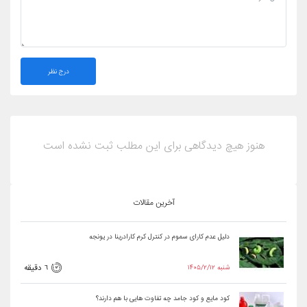
درج نظر
هنوز هیچ دیدگاهی برای این مطلب ثبت نشده است
آخرین مقالات
دلیل عدم کارای سموم در کنترل کرم کارادرینا در یونجه
۱۴۰۵/۲/۱۲ شنبه
6 دقیقه
کود مایع و کود جامد چه تفاوت هایی با هم دارند؟