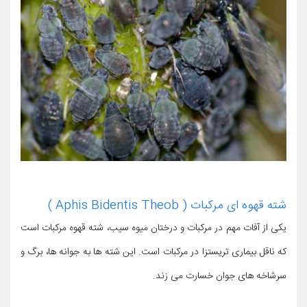
شته قهوه ای مرکبات ( Aphis Bidentis Theob )
یکی از آفات مهم در مرکبات و درختان میوه سیب، شته قهوه مرکبات است
که ناقل بیماری تریستزا در مرکبات است. این شته ها به جوانه ها، برگ و
سرشاخه های جوان خسارت می زند.