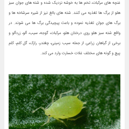
غنچه های مرکبات، تخم ها به خوشه نزدیک شده و شته های جوان سبز
هلو از برگ ها تغذیه می کنند. شته های بالغ نیز از شیره سرشاخه ها و
برگ های جوان تغذیه نموده و باعث پیچیدگی برگ ها می شوند. در
واقع شته سبز هلو روی درختان هلو، مرکبات، گوجه، سیب، آلو، زردآلو و
برخی از گیاهان زراعی از جمله سیب زمینی، چغندر، رازک، گل کلم، کلم
پیچ و گونه های مختلف غلات خسارت وارد می کند.