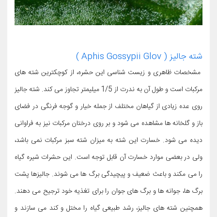
شته جالیز ( Aphis Gossypii Glov )
مشخصات ظاهری و زیست شناسی این حشره، از کوچکترین شته های
مرکبات است و طول آن به ندرت از 1/5 میلیمتر تجاوز می کند. شته جالیز
روی عده زیادی از گیاهان مختلف از جمله خیار و گوجه فرنگی در فضای
باز و گلخانه ها مشاهده می شود و بر روی درختان مرکبات نیز به فراوانی
دیده می شود. خسارت این شته به میزان شته سبز مرکبات نمی باشد،
ولی در بعضی موارد خسارت آن قابل توجه است. این حشرات شیره گیاه
را می مکند و باعث ضعیف و پیچیدگی برگ ها می شوند. جالیزها پشت
برگ ها، جوانه ها و برگ های جوان را برای تغذیه خود ترجیح می دهند.
همچنین شته های جالیز، رشد طبیعی گیاه را مختل و کند می سازند و