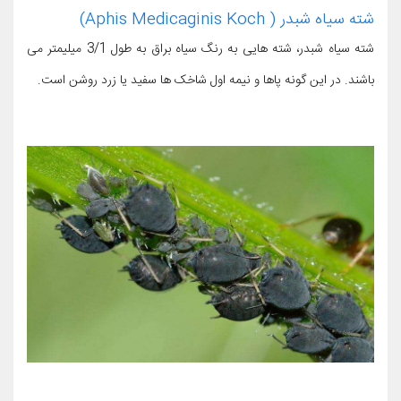
شته سیاه شبدر ( Aphis Medicaginis Koch)
شته سیاه شبدر، شته هایی به رنگ سیاه براق به طول 3/1 میلیمتر می
باشند. در این گونه پاها و نیمه اول شاخک ها سفید یا زرد روشن است.