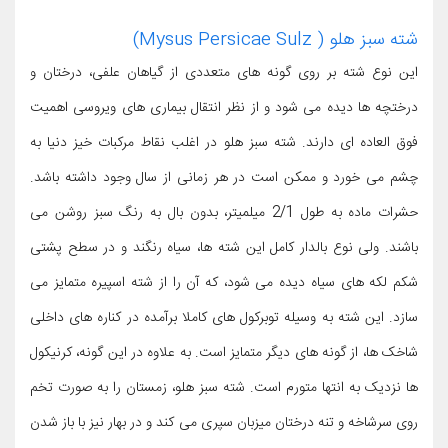
شته سبز هلو ( Mysus Persicae Sulz)
این نوع شته بر روی گونه های متعددی از گیاهان علفی، درختان و
درختچه ها دیده می شود و از نظر انتقال بیماری های ویروسی اهمیت
فوق العاده ای دارند. شته سبز هلو در اغلب نقاط مرکبات خیز دنیا به
چشم می خورد و ممکن است در هر زمانی از سال وجود داشته باشد.
حشرات ماده به طول 2/1 میلمیتر، بدون بال به رنگ سبز روشن می
باشند. ولی نوع بالدار کامل این شته ها، سیاه رنگند و در سطح پشتی
شکم لکه های سیاه دیده می شود، که آن را از شته اسپیره متمایز می
سازد. این شته به وسیله توبرکول های کاملا برآمده در کناره های داخلی
شاخک ها، از گونه های دیگر متمایز است. به علاوه در این گونه، کرنیکول
ها نزدیک به انتها متورم است. شته سبز هلو، زمستان را به صورت تخم
روی سرشاخه و تنه درختان میزبان سپری می کند و در بهار نیز با باز شدن