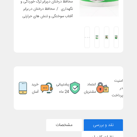
محافظ درختان دربرابر ترک خوردگی و
نگهداری / محافظ درختان در برابر
آفتاب سوختگی و تنش های حرارتی
امنیت
اعتماد
پشتیبانی
خرید
در
مشتریان
24 ماه
آسان
پرداخت
نقد و بررسی
مشخصات