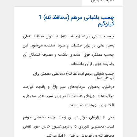
نظرات کاربران
چسب باغبانی مرهم (محافظ تنه) 1
کیلوگرم
چسب باغبانی مرهم (محافظ تنه) به عنوان محافظ تنه‌ای
بسیار عالی در برابر حشرات و سرما استفاده می‌شود. این
چسپ عملکرد فوق العاده‌ای داشت و مصرف کنندگان آن
رضایت خوبی از آن داشته‌اند.
چسب باغبانی مرهم (محافظ تنه) محافظی مطمئن برای
درختان شما
درختان، به‌عنوان سرمایه‌های سبز باغ و باغچه، نیازمند
مراقبت‌های ویژه‌ای هستند تا در برابر آسیب‌های محیطی،
آفات و بیماری‌ها مقاوم بمانند.
یکی از ابزارهای مؤثر در این زمینه،
چسب باغبانی مرهم
است؛ محصولی کاربردی که با فرمولاسیون خاص خود، نقش
محافظ تنه و زخم‌پوش درختان را ایفا می‌کند.