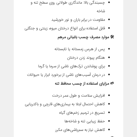
چسبندگی بالا
:
ماندگاری طولانی روی سطح تنه و
شاخه
مقاومت در برابر باران و نور خورشید
قابل استفاده برای انواع درختان میوه، زینتی و جنگلی
🛠
موارد مصرف چسب باغبانی مرهم
پس از
هرس زمستانه یا تابستانه
هنگام
پیوند زدن درختان
برای
پوشاندن ترک‌های ناشی از سرما یا گرما
در
درمان آسیب‌های ناشی از برخورد ابزار یا حیوانات
🌱
مزایای استفاده از چسب محافظ تنه
افزایش سلامت و طول عمر درخت
کاهش احتمال ابتلا به بیماری‌های قارچی و باکتریایی
تسریع در ترمیم زخم‌های گیاه
حفظ زیبایی تنه و شاخه‌ها
کاهش نیاز به سم‌پاشی‌های مکرر