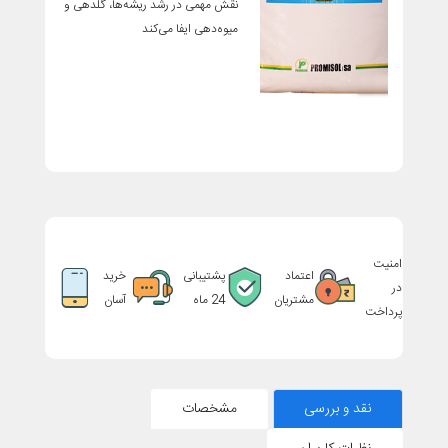
نقش مهمی در رشد ریشه‌ها، گلدهی و
میوه‌دهی ایفا می‌کند
امنیت
اعتماد
پشتیبانی
خرید
در
مشتریان
24 ماه
آسان
پرداخت
نقد و بررسی
مشخصات