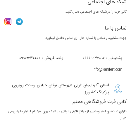
شبکه های اجتماعی
کانی فرت را در شبکه های اجتماعی دنبال کنید.
تماس با ما
جهت مشاوره و تماس با شماره های زیر تماس حاصل فرمایید.
پشتیبانی : 04446232067
واحد فروش : 09909234402
info@kanifert.com
استان آذربایجان غربی شهرستان بوکان خیابان وحدت روبروی
پارکینگ کشاورز
کانی فرت فروشگاهی معتبر
دارای نمادهای اعتبارسنجی از مراکز قانونی دولتی ، باکلیک روی هرکدام اعتبار ما را بررسی
کنید.