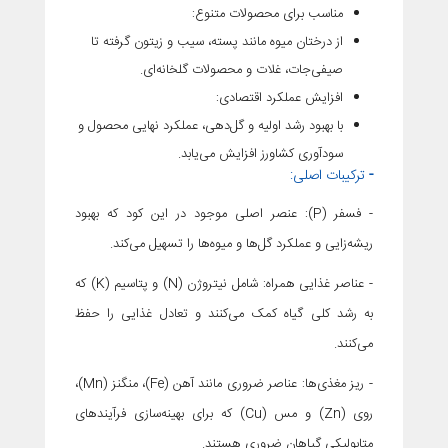
مناسب برای محصولات متنوع
:
از درختان میوه مانند پسته، سیب و زیتون گرفته تا
صیفی‌جات، غلات و محصولات گلخانه‌ای.
افزایش عملکرد اقتصادی
:
با بهبود رشد اولیه و گل‌دهی، عملکرد نهایی محصول و
سودآوری کشاورز افزایش می‌یابد.
-
ترکیبات اصلی:
- فسفر (P): عنصر اصلی موجود در این کود که بهبود
ریشه‌زایی و عملکرد گل‌ها و میوه‌ها را تسهیل می‌کند.
- عناصر غذایی همراه: شامل نیتروژن (N) و پتاسیم (K) که
به رشد کلی گیاه کمک می‌کنند و تعادل غذایی را حفظ
می‌کنند.
- ریز مغذی‌ها: عناصر ضروری مانند آهن (Fe)، منگنز (Mn)،
روی (Zn) و مس (Cu) که برای بهینه‌سازی فرآیندهای
متابولیکی گیاهان ضروری هستند.