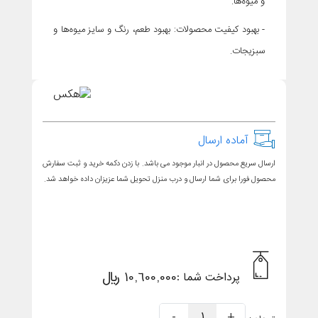
و میوه‌ها.
- بهبود کیفیت محصولات: بهبود طعم، رنگ و سایز میوه‌ها و
سبزیجات.
آماده ارسال
ارسال سریع محصول در انبار موجود می باشد. با زدن دکمه خرید و ثبت سفارش
محصول فورا برای شما ارسال و درب منزل تحویل شما عزیزان داده خواهد شد.
10,600,000 ریال
پرداخت شما :
-
1
+