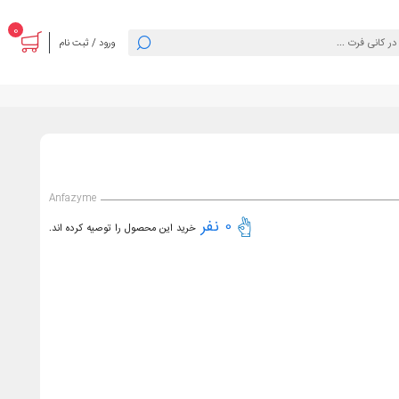
0
ورود / ثبت نام
Anfazyme
0 نفر
خرید این محصول را توصیه کرده اند.