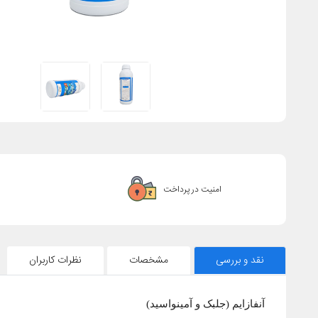
امنیت در پرداخت
نقد و بررسی
مشخصات
نظرات کاربران
آنفازایم (جلبک و آمینواسید)