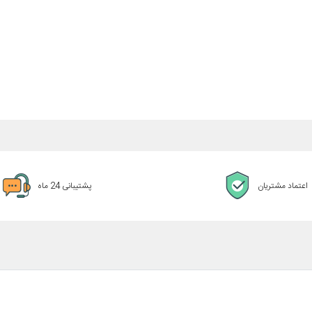
اعتماد مشتریان
پشتیبانی 24 ماه