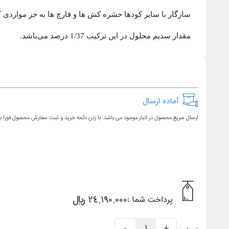
سازگار با سایر کودها حشره کش ها و قارچ ها به جز مواردی ک
مقدار سدیم محلول در این ترکیب 1/37 درصد می‌باشد.
آماده ارسال
ارسال سریع محصول در انبار موجود می باشد. با زدن دکمه خرید و ثبت سفارش محصول فورا ب
24,190,000 ریال
پرداخت شما :
-
1
+