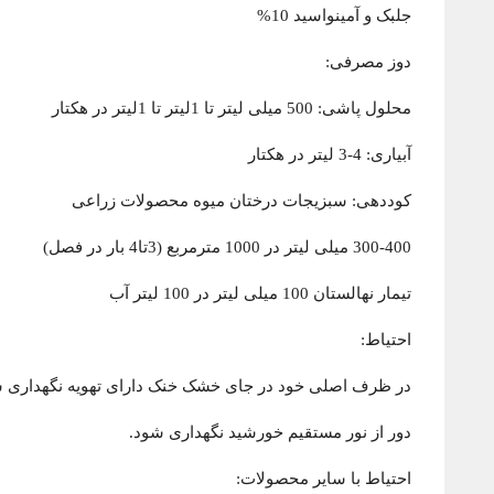
جلبک و آمینواسید 10%
دوز مصرفی:
محلول پاشی: 500 میلی لیتر تا 1لیتر تا 1لیتر در هکتار
آبیاری: 4-3 لیتر در هکتار
کوددهی: سبزیجات درختان میوه محصولات زراعی
300-400 میلی لیتر در 1000 مترمربع (3تا4 بار در فصل)
تیمار نهالستان 100 میلی لیتر در 100 لیتر آب
احتیاط:
در ظرف اصلی خود در جای خشک خنک دارای تهویه نگهداری ش
دور از نور مستقیم خورشید نگهداری شود.
احتیاط با سایر محصولات: