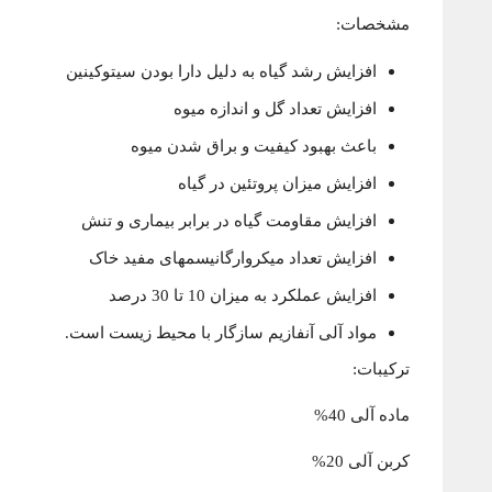
مشخصات:
افزایش رشد گیاه به دلیل دارا بودن سیتوکینین
افزایش تعداد گل و اندازه میوه
باعث بهبود کیفیت و براق شدن میوه
افزایش میزان پروتئین در گیاه
افزایش مقاومت گیاه در برابر بیماری و تنش
افزایش تعداد میکروارگانیسمهای مفید خاک
افزایش عملکرد به میزان 10 تا 30 درصد
مواد آلی آنفازیم سازگار با محیط زیست است.
ترکیبات:
ماده آلی 40%
کربن آلی 20%