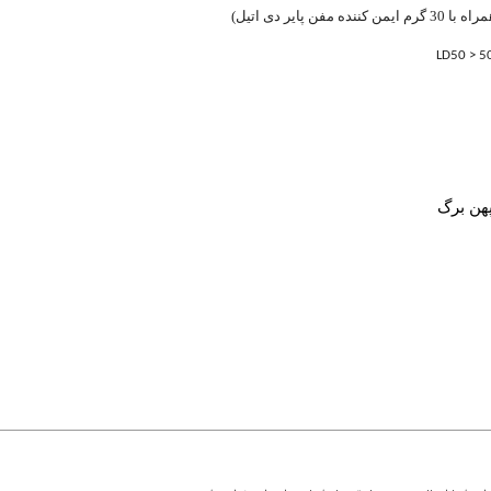
پهن برگ