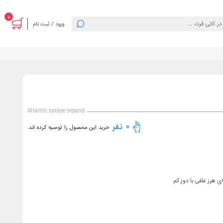
0
ورود / ثبت نام
Atlantis saraye sepand
0 نفر
خرید این محصول را توصیه کرده اند.
هرز علفی با دوز کم