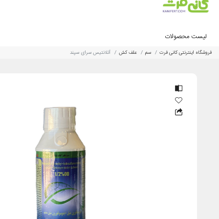
لیست محصولات
فروشگاه اینترنتی کانی فرت
سم
علف کش
آتلانتیس سرای سپند