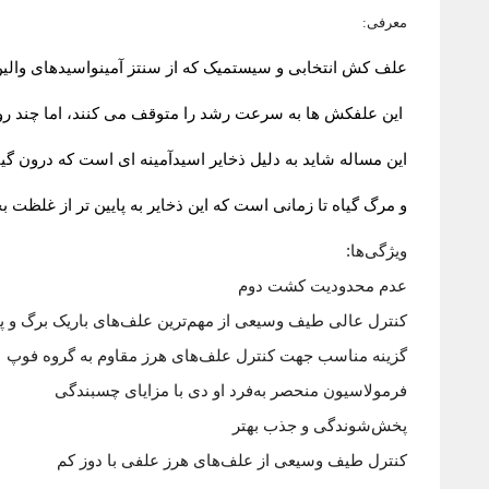
معرفی:
علف کش انتخابی و سیستمیک که از سنتز آمینواسیدهای والین 
این علفکش ها به سرعت رشد را متوقف می کنند، اما چند رو
این مساله شاید به دلیل ذخایر اسیدآمینه ای است که درون گی
و مرگ گیاه تا زمانی است که این ذخایر به پایین تر از غلظت 
ویژگی‌ها
:
عدم محدودیت کشت دوم
کنترل عالی طیف وسیعی از مهم‌ترین علف‌های باریک برگ و پ
گزینه مناسب جهت کنترل علف‌های هرز مقاوم به گروه فوپ
فرمولاسیون منحصر به‌فرد او دی با مزایای چسبندگی
پخش‌شوندگی و جذب بهتر
کنترل طیف وسیعی از علف‌های هرز علفی با دوز کم