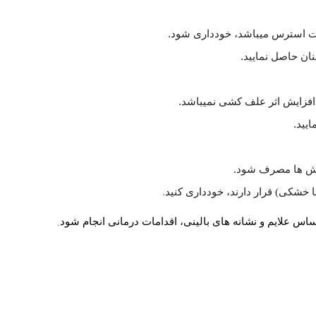
ت استرس می­باشد، خودداری شود
.
.
افزایش اثر علف کشی نمی­باشد
.
ایید
.
 کش ها مصرف شود
.
خشکی) قرار دارند، خودداری کنید
.
.
س علایم و نشانه های بالینی، اقدامات درمانی انجام شود