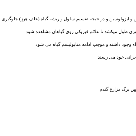
و ایزولوسین و در نتیجه تقسیم سلول و ریشه گیاه (علف هرز) جلوگیری م
زی طول میکشد تا علائم فیزیکی روی گیاهان مشاهده شود
اه وجود داشته و موجب ادامه متابولیسم گیاه می شود
.
بحرانی خود می رسند
هن برگ مزارع گندم