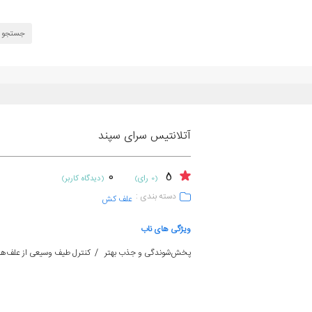
آتلانتیس سرای سپند
0
5
(0 رای)
(دیدگاه کاربر)
دسته بندی :
علف کش
ویژگی های ناب
پخش‌شوندگی و جذب بهتر / کنترل طیف وسیعی از علف‌های 