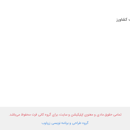
 کشاورز
تمامی حقوق مادی و معنوی اپلیکیشن و سایت، برای گروه
کانی فرت
محفوظ می‌باشد.
گروه طراحی و برنامه نویسی
زریاوب