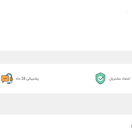
اعتماد مشتریان
پشتیبانی 24 ماه