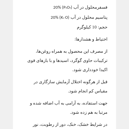
فسفرمحلول در آب
) 20%
O
(P
2
5
پتاسیم محلول در آب
O) 20%
(K
2
حجم: 10 کیلوگرم
اختیاط و هشدارها:
از مصرف این محصول به همراه روغن‌ها،
ترکیبات حاوی گوگرد، اسیدها و با بازهای قوی
اکیدا خودداری شود.
قبل از هرگونه اختلال آزمایش سازگاری در
مقیاس کم انجام شود.
جهت استفاده، به آرامی به آب اضافه شده و
مرتبا به هم زده شود.
در شرایط خشک، خنک، دور از رطوبت، نور