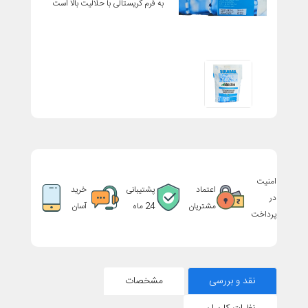
به فرم کریستالی با حلالیت بالا است
امنیت
اعتماد
پشتیبانی
خرید
در
مشتریان
24 ماه
آسان
پرداخت
نقد و بررسی
مشخصات