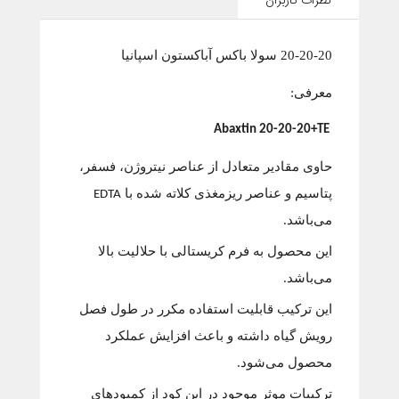
نظرات کاربران
20-20-20 سولا باکس آباکستون اسپانیا
معرفی:
Abaxtin 20-20-20+TE
حاوی مقادیر متعادل از عناصر نیتروژن، فسفر،
پتاسیم و عناصر ریزمغذی کلاته شده با
EDTA
می‌باشد.
این محصول به فرم کریستالی با حلالیت بالا
می‌باشد.
این ترکیب قابلیت استفاده مکرر در طول فصل
رویش گیاه داشته و باعث افزایش عملکرد
محصول می‌شود.
ترکیبات موثر موجود در این کود از کمبودهای