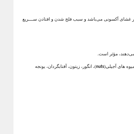
در غشای آکسونی می‌باشد و سبب فلج شدن و افتادن ســــریع
ی‌دهند، مؤثر است.
یوه های آجیلی(
)، انگور، زیتون، آفتابگردان، یونجه
nuts