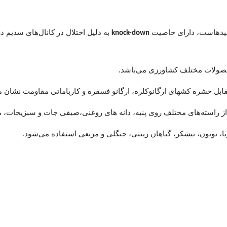
ئيدهاست، دارای خاصیت
به دلیل اختلال در کانال‌های سدیم 
knock-down
محصولات مختلف کشاورزی می‌باشد.
بل حشره کشهای ارگانوکلره، ارگانو‌ فسفره و کارباماتی مقاومت نشان م
از راسته‌های مختلف روی پنبه، دانه های روغنی،صیفی جات و سبزیجات، م
، توتون، نیشکر، گیاهان زینتی، جنگلی و مرتعی استفاده می‌شود.