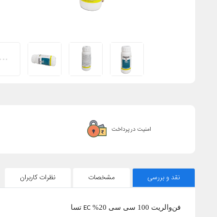
امنیت در پرداخت
نقد و بررسی
مشخصات
نظرات کاربران
فن‌والریت 100 سی سی 20%
تسا
EC