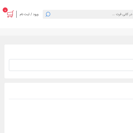
0
ورود / ثبت نام