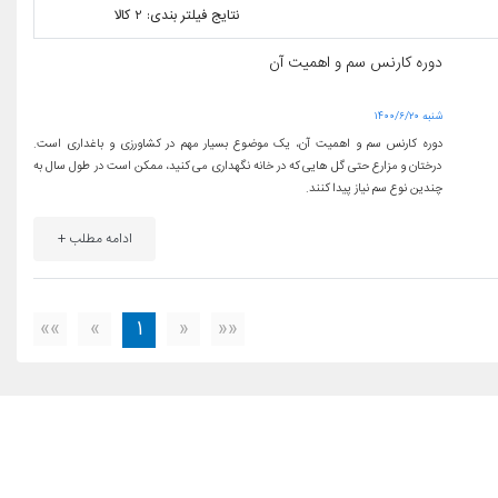
نتایج فیلتر بندی: 2 کالا
دوره کارنس سم و اهمیت آن
۱۴۰۰/۶/۲۰ شنبه
دوره کارنس سم و اهمیت آن، یک موضوع بسیار مهم در کشاورزی و باغداری است.
درختان و مزارع حتی گل هایی که در خانه نگهداری می کنید، ممکن است در طول سال به
چندین نوع سم نیاز پیدا کنند.
ادامه مطلب +
»»
»
1
«
««