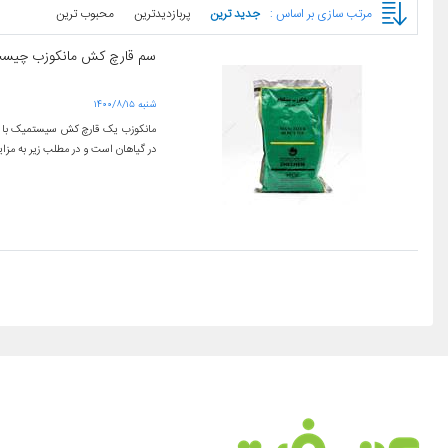
مرتب سازی بر اساس :
جدید ترین
پربازدیدترین
محبوب ترین
سم قارچ کش مانکوزب چیس
۱۴۰۰/۸/۱۵ شنبه
مانکوزب یک قارچ کش سیستمیک با اث
در گیاهان است و در مطلب زیر به مزای