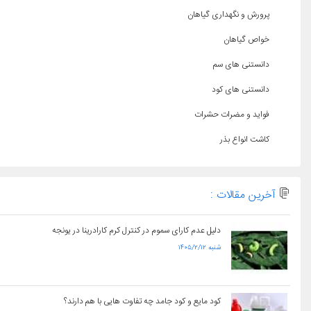
پرورش و نگهداری گیاهان
خواص گیاهان
دانستنی های سم
دانستنی های کود
فواید و مضرات حشرات
کاشت انواع بذر
آخرین مقالات :
دلیل عدم کارای سموم در کنترل کرم کارادرینا در یونجه
۱۴۰۵/۲/۱۲ شنبه
کود مایع و کود جامد چه تفاوت هایی با هم دارند؟